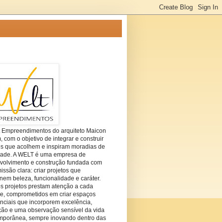
t Empreendimentos do arquiteto Maicon
com o objetivo de integrar e construir
es que acolhem e inspiram moradias de
dade. A WELT é uma empresa de
volvimento e construção fundada com
ssão clara: criar projetos que
em beleza, funcionalidade e caráter.
s projetos prestam atenção a cada
he, comprometidos em criar espaços
nciais que incorporem excelência,
ção e uma observação sensível da vida
mporânea, sempre inovando dentro das