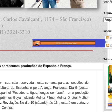
tendên
Arqui
Inscre
P
C
Tribo 
s apresentam produções de Espanha e França.
tem sua sala reservada nesta semana para as sessões de
ultural da Espanha e pela Aliança Francesa. Dia 9 (sexta-
e espanhol “Pecados antigos, longas sombras” – uma produção
 prêmios Goya incluindo Melhor Filme, Melhor Diretor, Melhor
riz Revelação. No
dia 10 (sábado), às 16h, estará em cartaz o
 Confira: