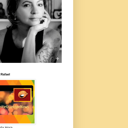
 Rafael
da Hora