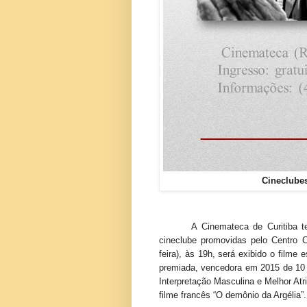
Cineclube
A Cinemateca de Curitiba 
cineclube promovidas pelo Centro C
feira), às 19h, será exibido o film
premiada, vencedora em 2015 de
10
Interpretação Masculina e Melhor At
filme francês “O demônio da Argélia”.