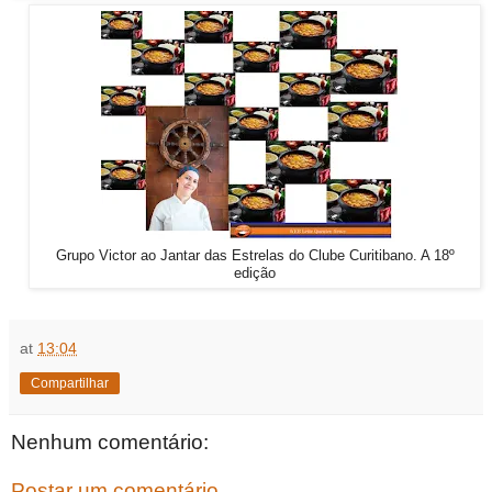
Grupo Victor ao Jantar das Estrelas do Clube Curitibano. A 18º
edição
at
13:04
Compartilhar
Nenhum comentário:
Postar um comentário