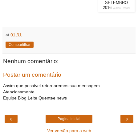
SETEMBRO
2016
.
Waldo Rafael
at
01:31
Compartilhar
Nenhum comentário:
Postar um comentário
Assim que possível retornaremos sua mensagem
Atenciosamente
Equipe Blog Leite Quentee news
‹
›
Página inicial
Ver versão para a web