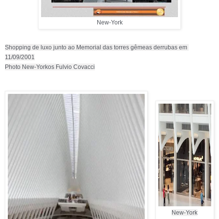
New-York
Shopping de luxo junto ao Memorial das torres gêmeas derrubas em 
11/09/2001
Photo 
New-York
os Fulvio Covacci
New-York