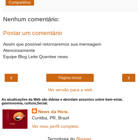
Compartilhar
Nenhum comentário:
Postar um comentário
Assim que possível retornaremos sua mensagem
Atenciosamente
Equipe Blog Leite Quentee news
‹
›
Página inicial
Ver versão para a web
As atualizações da Web são diárias e abordam assuntos sobre bem-estar,
gastronomia, cultura,Social.
News da Hora.
Curitiba, PR, Brazil
Ver meu perfil completo
Tecnologia do
Blogger
.