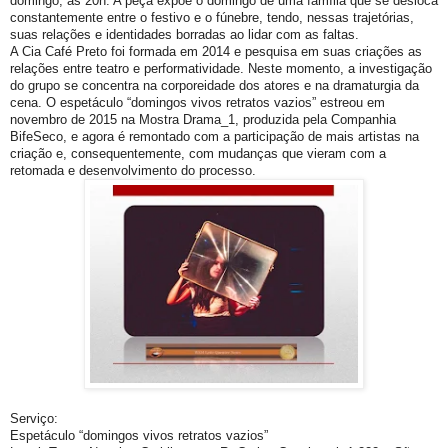
domingo, às 20h. A peça expõe o domingo de uma família que se desloca
constantemente entre o festivo e o fúnebre, tendo, nessas trajetórias,
suas relações e identidades borradas ao lidar com as faltas.
A Cia Café Preto foi formada em 2014 e pesquisa em suas criações as
relações entre teatro e performatividade. Neste momento, a investigação
do grupo se concentra na corporeidade dos atores e na dramaturgia da
cena. O espetáculo “domingos vivos retratos vazios” estreou em
novembro de 2015 na Mostra Drama_1, produzida pela Companhia
BifeSeco, e agora é remontado com a participação de mais artistas na
criação e, consequentemente, com mudanças que vieram com a
retomada e desenvolvimento do processo.
Serviço:
Espetáculo “domingos vivos retratos vazios”