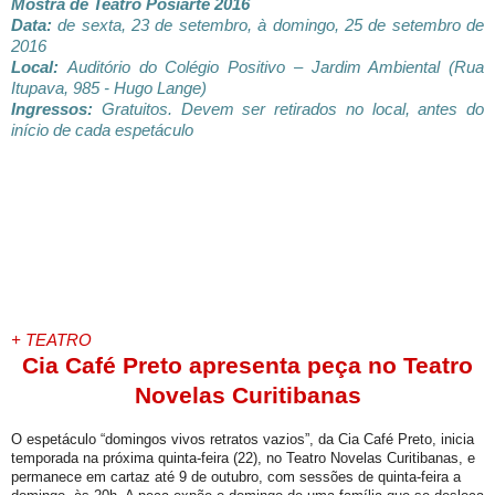
Mostra de Teatro Posiarte 2016
Data:
de sexta, 23 de setembro, à domingo, 25 de setembro de
2016
Local:
Auditório do Colégio Positivo – Jardim Ambiental (Rua
Itupava, 985 - Hugo Lange)
Ingressos:
Gratuitos. Devem ser retirados no local, antes do
início de cada espetáculo
+ TEATRO
Cia Café Preto apresenta peça
no Teatro
Novelas Curitibanas
O espetáculo “domingos vivos retratos vazios”, da Cia Café Preto, inicia
temporada na próxima quinta-feira (22), no Teatro Novelas Curitibanas, e
permanece em cartaz até 9 de outubro, com sessões de quinta-feira a