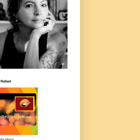
 Rafael
da Hora