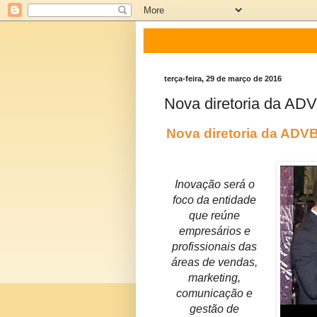
terça-feira, 29 de março de 2016
Nova diretoria da AD
Nova diretoria da ADV
Inovação será o
foco da entidade
que reúne
empresários e
profissionais das
áreas de vendas,
marketing,
comunicação e
gestão de