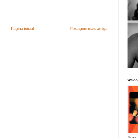
Página inicial
Postagem mais antiga
Waldo
News 