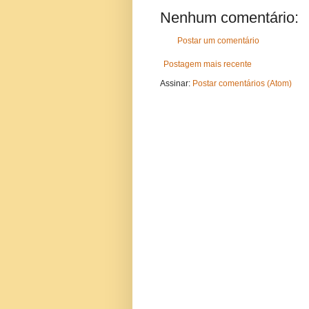
Nenhum comentário:
Postar um comentário
Postagem mais recente
Assinar:
Postar comentários (Atom)