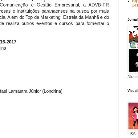
htt
, Comunicação e Gestão Empresarial, a ADVB-PR
24
resas e instituições paranaenses na busca por mais
ncia. Além do Top de Marketing, Estrela da Manhã e do
Jorna
de realiza outros eventos e cursos para fomentar o
016-2017
ins
Direto
fael Lamastra Júnior (Londrina)
Visua
LISS