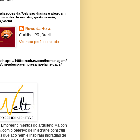
alizações da Web são diárias e abordam
os sobre bem-estar, gastronomia,
a,Social.
News da Hora.
Curitiba, PR, Brazil
Ver meu perfil completo
ashttps://100fronteiras.com/homenagem/
a/um-adeus-a-empresaria-elaine-caus/
t Empreendimentos do arquiteto Maicon
com o objetivo de integrar e construir
es que acolhem e inspiram moradias de