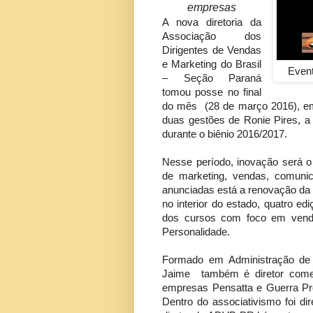
empresas
A nova diretoria da
Associação dos
Dirigentes de Vendas
e Marketing do Brasil
Even
– Seção Paraná
tomou posse no final
do mês (28 de março 2016), em
duas gestões de Ronie Pires, 
durante o biênio 2016/2017.
Nesse período, inovação será o 
de marketing, vendas, comuni
anunciadas está a renovação da 
no interior do estado, quatro e
dos cursos com foco em venda
Personalidade.
Formado em Administração de
Jaime também é diretor comer
empresas Pensatta e Guerra Pro
Dentro do associativismo foi d