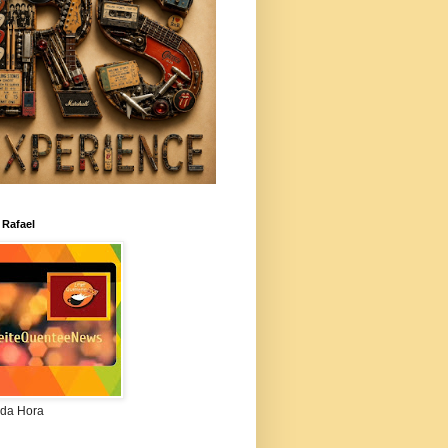
 Rafael
da Hora