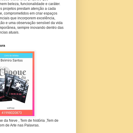
em beleza, funcionalidade e caráter.
s projetos prestam atenção a cada
he, comprometidos em criar espaços
nciais que incorporem excelência,
ção e uma observação sensível da vida
mporânea, sempre inovando dentro das
cias atuais.
tura
e da Neve , Tem de história ,Tem de
em de Arte nas Palavras.