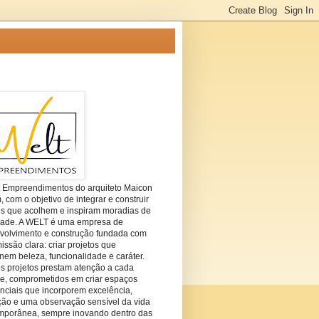
t Empreendimentos do arquiteto Maicon
com o objetivo de integrar e construir
es que acolhem e inspiram moradias de
dade. A WELT é uma empresa de
volvimento e construção fundada com
ssão clara: criar projetos que
em beleza, funcionalidade e caráter.
s projetos prestam atenção a cada
he, comprometidos em criar espaços
nciais que incorporem excelência,
ção e uma observação sensível da vida
mporânea, sempre inovando dentro das