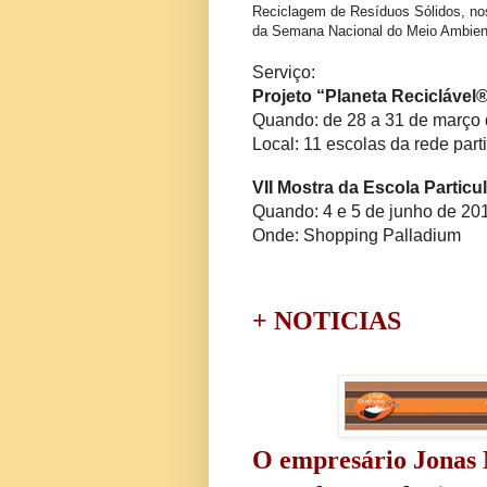
Reciclagem de Resíduos Sólidos, nos
da
Semana Nacional do Meio Ambien
Serviço:
Projeto “Planeta Reciclável
Quando: de 28 a 31 de março d
Local: 11 escolas da rede part
VII Mostra da Escola Partic
Quando: 4 e 5 de junho de 20
Onde: Shopping Palladium
+ NOTICIAS
O empresário Jonas M