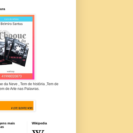
tura
e da Neve , Tem de história ,Tem de
em de Arte nas Palavras.
gens mais
Wikipedia
das