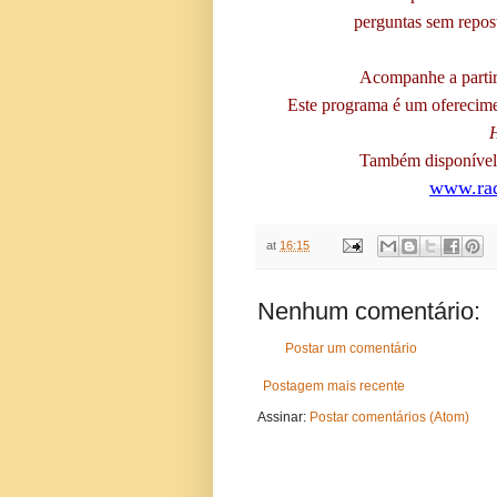
perguntas sem repos
Acompanhe a partir
Este programa é um oferecim
H
Também disponível 
www.rad
at
16:15
Nenhum comentário:
Postar um comentário
Postagem mais recente
Assinar:
Postar comentários (Atom)