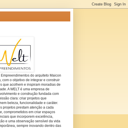
t Empreendimentos do arquiteto Maicon
com o objetivo de integrar e construir
es que acolhem e inspiram moradias de
dade. A WELT é uma empresa de
volvimento e construção fundada com
ssão clara: criar projetos que
em beleza, funcionalidade e caráter.
s projetos prestam atenção a cada
he, comprometidos em criar espaços
nciais que incorporem excelência,
ção e uma observação sensível da vida
mporânea, sempre inovando dentro das