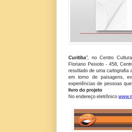
Curitiba
”,
no Centro Cultural
Floriano Peixoto - 458, Centr
resultado de uma cartografia a
em torno de paisagens, e
experiências de pessoas que
livro do projeto
No endereço eletrônico
www.m