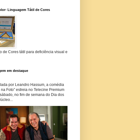
lor- Linguagem Tátil de Cores
 de Cores tátil para deficiência visual e
gem em destaque
lada por Leandro Hassum, a comédia
i na Foto” estreia no Telecine Premium
 sábado, no fim de semana do Dia dos
úcleo...