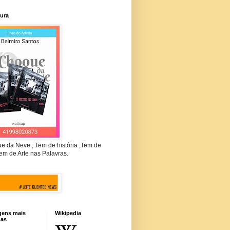
tura
e da Neve , Tem de história ,Tem de
em de Arte nas Palavras.
gens mais
Wikipedia
das