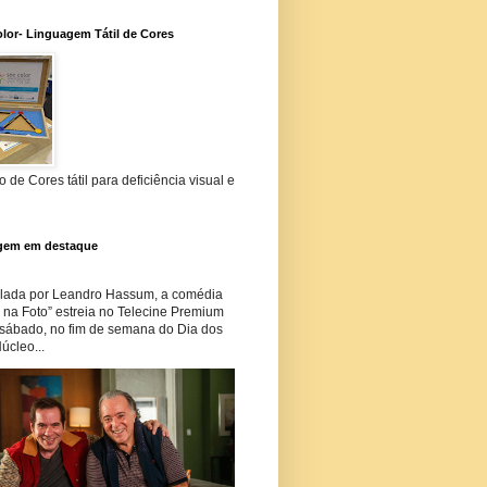
lor- Linguagem Tátil de Cores
 de Cores tátil para deficiência visual e
gem em destaque
lada por Leandro Hassum, a comédia
i na Foto” estreia no Telecine Premium
 sábado, no fim de semana do Dia dos
úcleo...