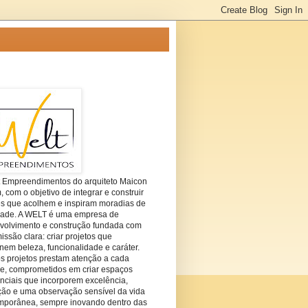
t Empreendimentos do arquiteto Maicon
com o objetivo de integrar e construir
es que acolhem e inspiram moradias de
dade. A WELT é uma empresa de
volvimento e construção fundada com
ssão clara: criar projetos que
em beleza, funcionalidade e caráter.
s projetos prestam atenção a cada
he, comprometidos em criar espaços
nciais que incorporem excelência,
ção e uma observação sensível da vida
mporânea, sempre inovando dentro das