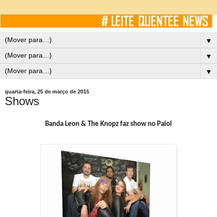
▼
▼
▼
quarta-feira, 25 de março de 2015
Shows
Banda Leon & The Knopz faz show no Paiol