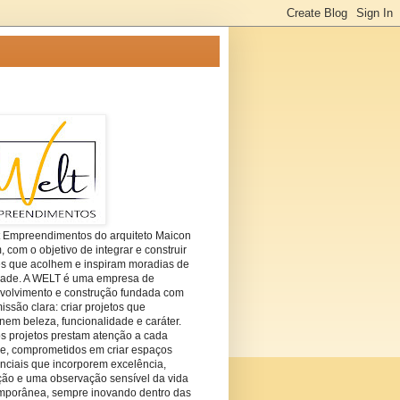
t Empreendimentos do arquiteto Maicon
com o objetivo de integrar e construir
es que acolhem e inspiram moradias de
dade. A WELT é uma empresa de
volvimento e construção fundada com
ssão clara: criar projetos que
em beleza, funcionalidade e caráter.
s projetos prestam atenção a cada
he, comprometidos em criar espaços
nciais que incorporem excelência,
ção e uma observação sensível da vida
mporânea, sempre inovando dentro das