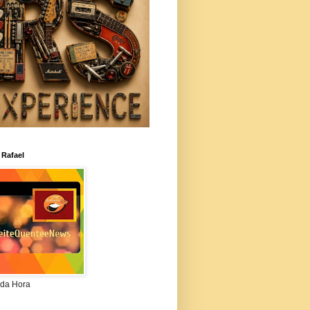
 Rafael
da Hora