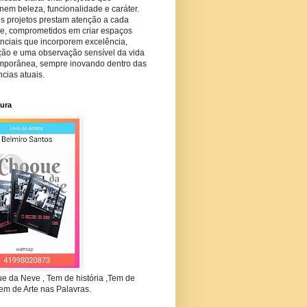
em beleza, funcionalidade e caráter.
s projetos prestam atenção a cada
he, comprometidos em criar espaços
nciais que incorporem excelência,
ção e uma observação sensível da vida
mporânea, sempre inovando dentro das
cias atuais.
tura
e da Neve , Tem de história ,Tem de
em de Arte nas Palavras.