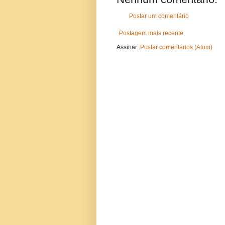
Postar um comentário
Postagem mais recente
Assinar:
Postar comentários (Atom)