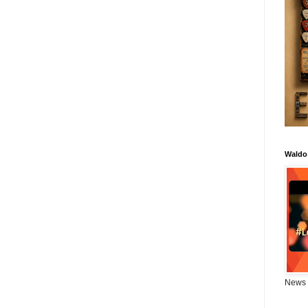
Waldo
News 