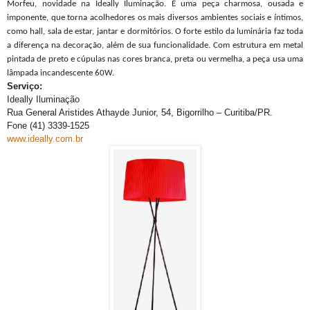
Morfeu, novidade na Ideally Iluminação. É uma peça charmosa, ousada e
imponente, que torna acolhedores os mais diversos ambientes sociais e íntimos,
como hall, sala de estar, jantar e dormitórios. O forte estilo da luminária faz toda
a diferença na decoração, além de sua funcionalidade. Com estrutura em metal
pintada de preto e cúpulas nas cores branca, preta ou vermelha, a peça usa uma
lâmpada incandescente 60W.
Serviço:
Ideally Iluminação
Rua General Aristides Athayde Junior, 54, Bigorrilho – Curitiba/PR.
Fone (41) 3339-1525
www.ideally.com.br