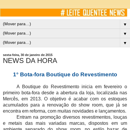
▼
▼
▼
sexta-feira, 30 de janeiro de 2015
NEWS DA HORA
1° Bota-fora Boutique do Revestimento
A Boutique do Revestimento inicia em fevereiro o
primeiro bota-fora desde a abertura da loja, localizada nas
Mercês, em 2013. O objetivo é acabar com os estoques
acumulados para a renovação do show room, que já se
encontra em reforma, com muitas novidades e lançamentos.
Entram na promoção diversos revestimentos, louças
e metais das mais variadas marcas, dispostos em um
ambiente separado do show room, no estilo bazar de