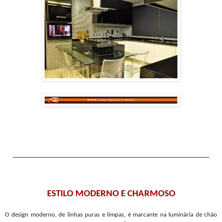
____________________________________________
ESTILO MODERNO E CHARMOSO
O design moderno, de linhas puras e limpas, é marcante na luminária de chão