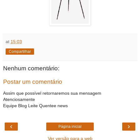
at
15:03
Compartilhar
Nenhum comentário:
Postar um comentário
Assim que possível retornaremos sua mensagem
Atenciosamente
Equipe Blog Leite Quentee news
‹
›
Página inicial
Ver versão para a web