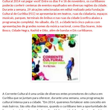
Cultural 2014 vai pegar você! Entre os dias 9 e 16 de novembro, os curitibanos
poderão conferir centenas de eventos espalhados em diversas regiões da cidade.
Durante a semana, 29 atrações selecionadas em edital realizado pela Fundação
Cultural de Curitiba (FCC) se apresentarão em teatros, ruas da cidadania, espaços
musicais, parques, terminais de ônibus e nas ruas da cidade (confira abaixo a
programação completa). No sábado, dia 15, a cidade terá cinco palcos com
apresentações de grandes nomes da música nacional, como Elza Soares, João
Bosco, Cidade Negra, Rashid e Otto, além de bandas e DJs curitibanos.
A Corrente Cultural é uma união de diversos entes promotores de cultura em
Curitiba que se juntam para oferecer, durante uma semana, uma programação
cultural intensa para a cidade. “Em 2014, queremos fortalecer este conceito em
mais bairros. São oito dias intensos, quando o curitibano tem a oportunidade de