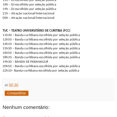
13h – DJ escolhido por seleção pública
16h – DJ escolhido por seleção pública
19h – DJ escolhido por seleção pública
21h – Atração nacional/internacional
00h – Atração nacional/internacional
TUC – TEATRO UNIVERSITÁRIO DE CURITIBA (FCC)
11h30 – Banda curitibana escolhida por seleção pública
12h50 – Banda curitibana escolhida por seleção pública
14h10 – Banda curitibana escolhida por seleção pública
15h30 – Banda curitibana escolhida por seleção pública
16h50 – Banda curitibana escolhida por seleção pública
18h10 – Banda curitibana escolhida por seleção pública
19h30 – BANDA DE PARANAGUÁ
20h50 – Banda curitibana escolhida por seleção pública
22h10– Banda curitibana escolhida por seleção pública
at
00:30
Compartilhar
Nenhum comentário: