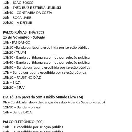
13h – JOÃO BOSCO
15h – THÉO RUIZ E ESTRELA LEMINSKI
16h40 – CONFRARIA DA COSTA
20h – BOCA LIVRE
22h30 – A DEFINIR
PALCO RUÍNAS (THÁ/FCC)
15 de Novembro – Sábado
10h - FANDANGO
11h10 –Banda curitibana escolhida por seleção pública
12h20 - TUUM
13h30 - Banda curitibana escolhida por seleção pública
14h40 - Banda curitibana escolhida por seleção pública
15h50 – Banda curitibana escolhida por seleção pública
17h – Banda curitibana escolhida por seleção pública
18h10 – FAUSTINO DÍAZ
21h – SILVA
22h20 – MUV
DIA 16 (em parceria com a Rádio Mundo Livre FM)
9h – Curitibaila (show de danças de salão + banda Sapato Furado)
12h30 – Banda Monreal
14h – Banda DJOA
PALCO ELETRÔNICO (FCC)
10h – DJ escolhido por seleção pública