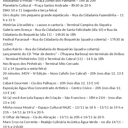
Adubando o Pnhão – Praça Zumbi dos Palmares – 14h às 20h
Planetário Cultural – Praça Santos Andrade – 8h30 às 20 h
DIAS 10 e 11 (segunda e terça-feira)
Giro duplo: Um pequeno grande espetáculo – Rua da Cidadania Fazendinha – 11
h e 15 h
Histórias à brasileira – causos e cantoria – Terminal Campina do Siqueira
Galeria sem licença – Rua da Cidadania de Santa Felicidade (dia 10) e Rua da
Cidadania do Boqueirão (dia 11) – 14h30 às 18h
Festival Paranauê – Rua da Cidadania do Boqueirão (quadra coberta) – 17h30 às
21h45
Ludus Kairós – Rua da Cidadania do Boqueirão (quadra coberta)
Lançamento do CD “Mar de dentro” – (Thayana Barbosa) em terminais de ônibus
– Terminal Pinheirinho (10) e Terminal do Cabral (11) – 14 h às 18h
Nos Braços dos Pinheirais – Terminal Sítio Cercado
12 a 14 (quarta a sexta-feira)
20 minutos .MOV – IV Edição – Novo Cafofo (no Cabral) – 20h (nos dias 12, 13 E
14)
Cabaré Gourmet – Cia dos Palhaços – 20h (nos dias 12, 13 E 14)
Exposição Água Viva Concentrado Artístico – Centro Cívico – 20h (nos dias 12,
13 E 14)
Só (a) você Ave Lola Espaço de Criação – São Francisco – 18H e 21H – (nos dias
13 e 14)
Minha nossa Mostra! – Espaço Cultural FALEC – 12/11 às 16 h – 13/11 às 19 h e
21h – 14/11 às 19 h e 20 h
O Olhar de Neuza – Cia do Abração – 13/11 às 20h e 14/11 às 20 h
Marx Cruz na Corrente – Realejo Culinária Acústica Água Verde – no dia 14/11 –
19 h e 21h30