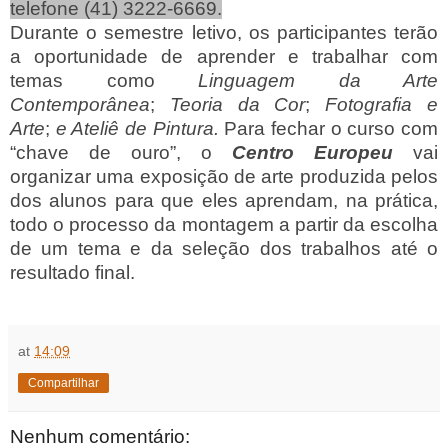
telefone (41) 3222-6669.
Durante o semestre letivo, os participantes terão
a oportunidade de aprender e trabalhar com
temas como
Linguagem da Arte
Contemporânea
;
Teoria da Cor
;
Fotografia e
Arte
;
e Ateliê de Pintura.
Para fechar o curso com
“chave de ouro”, o
Centro Europeu
vai
organizar
uma exposição de arte produzida pelos
dos alunos para que eles aprendam, na prática,
todo o processo da montagem a partir da escolha
de um tema e da seleção dos trabalhos até o
resultado final.
at
14:09
Compartilhar
Nenhum comentário: