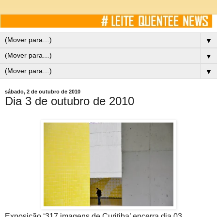
▼
▼
▼
sábado, 2 de outubro de 2010
Dia 3 de outubro de 2010
Exposição ‘317 imagens de Curitiba’ encerra dia 03