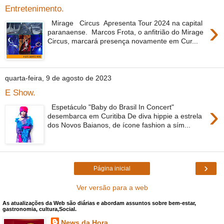
Entretenimento.
›
Mirage Circus Apresenta Tour 2024 na capital
paranaense. Marcos Frota, o anfitrião do Mirage
Circus, marcará presença novamente em Cur...
quarta-feira, 9 de agosto de 2023
E Show.
›
Espetáculo "Baby do Brasil In Concert"
desembarca em Curitiba De diva hippie a estrela
dos Novos Baianos, de ícone fashion a sím...
›
Página inicial
Ver versão para a web
As atualizações da Web são diárias e abordam assuntos sobre bem-estar,
gastronomia, cultura,Social.
News da Hora.