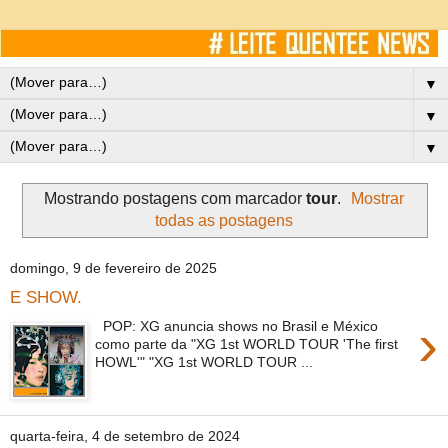
▼
▼
▼
Mostrando postagens com marcador
tour
.
Mostrar
todas as postagens
domingo, 9 de fevereiro de 2025
E SHOW.
›
POP: XG anuncia shows no Brasil e México
como parte da "XG 1st WORLD TOUR 'The first
HOWL'" "XG 1st WORLD TOUR ...
quarta-feira, 4 de setembro de 2024