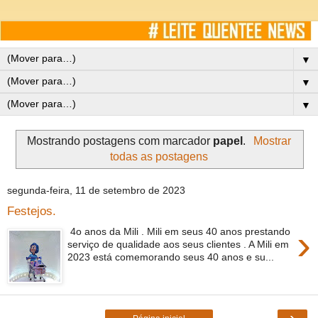
▼
▼
▼
Mostrando postagens com marcador
papel
.
Mostrar
todas as postagens
segunda-feira, 11 de setembro de 2023
Festejos.
›
4o anos da Mili . Mili em seus 40 anos prestando
serviço de qualidade aos seus clientes . A Mili em
2023 está comemorando seus 40 anos e su...
›