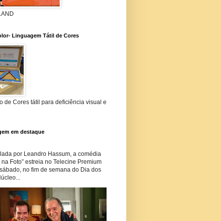
 LAND
lor- Linguagem Tátil de Cores
 de Cores tátil para deficiência visual e
gem em destaque
lada por Leandro Hassum, a comédia
i na Foto” estreia no Telecine Premium
 sábado, no fim de semana do Dia dos
úcleo...