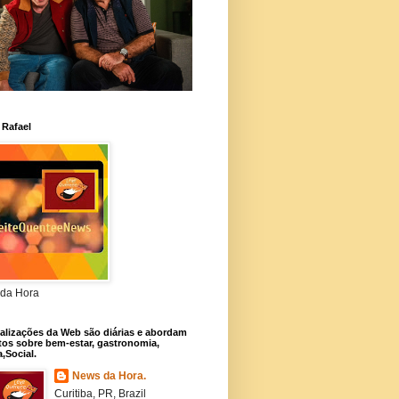
 Rafael
da Hora
alizações da Web são diárias e abordam
os sobre bem-estar, gastronomia,
a,Social.
News da Hora.
Curitiba, PR, Brazil