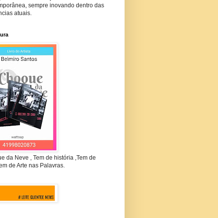
mporânea, sempre inovando dentro das
cias atuais.
tura
e da Neve , Tem de história ,Tem de
em de Arte nas Palavras.