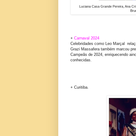
Luciana Casa Grande Pereira, Ana Cris
Bru
+
Carnaval 2024
Celebridades como Leo Marçal rela
Grazi
Massafera também marcou pres
Campeãs de 2024, enriquecendo aind
conhecidas.
+ Curitiba.