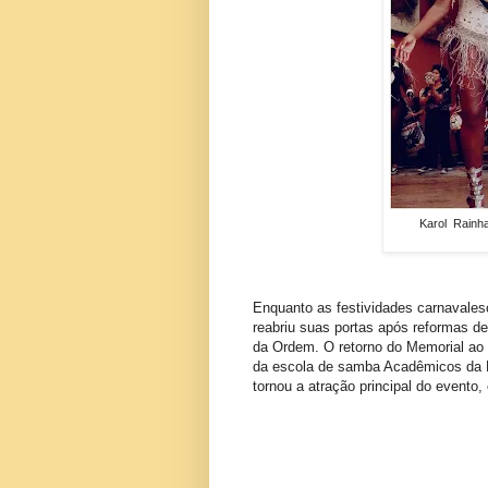
Karol Rainh
Enquanto as festividades carnavalesc
reabriu suas portas após reformas de
da Ordem. O retorno do Memorial ao 
da escola de samba Acadêmicos da R
tornou a atração principal do evento,