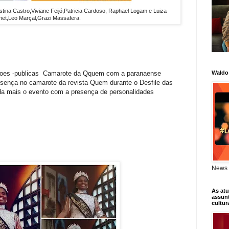
tina Castro,Viviane Feijó,
Patricia Cardoso, Raphael Logam e Luiza
net,Leo Marçal,
Grazi
Massafera.
çoes -publicas Camarote da Qquem com a paranaense
Waldo
ença no camarote da revista Quem durante o Desfile das
a mais o evento com a presença de personalidades
News 
As atu
assunt
cultur