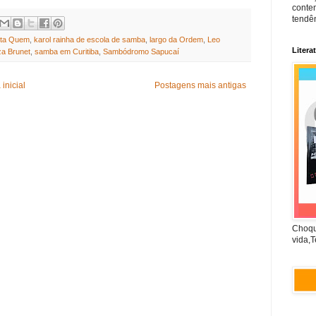
conte
tendên
sta Quem
,
karol rainha de escola de samba
,
largo da Ordem
,
Leo
Litera
za Brunet
,
samba em Curitiba
,
Sambódromo Sapucaí
inicial
Postagens mais antigas
Choqu
vida,T