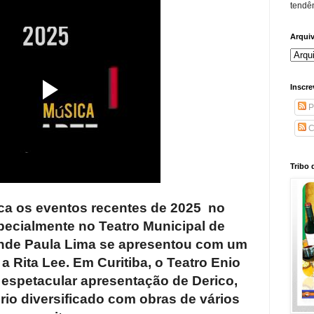
tendên
Arqui
Inscre
P
C
Tribo 
a os eventos recentes de 2025 no
pecialmente no Teatro Municipal de
onde Paula Lima se apresentou com um
Rita Lee. Em Curitiba, o Teatro Enio
espetacular apresentação de Derico,
rio diversificado com obras de vários