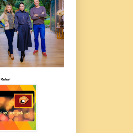
 Rafael