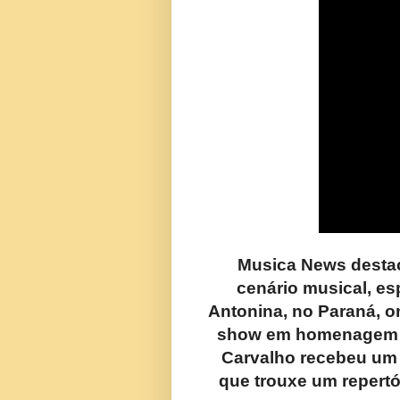
Musica News destac
cenário musical, es
Antonina, no Paraná, 
show em homenagem a 
Carvalho recebeu um 
que trouxe um repertó