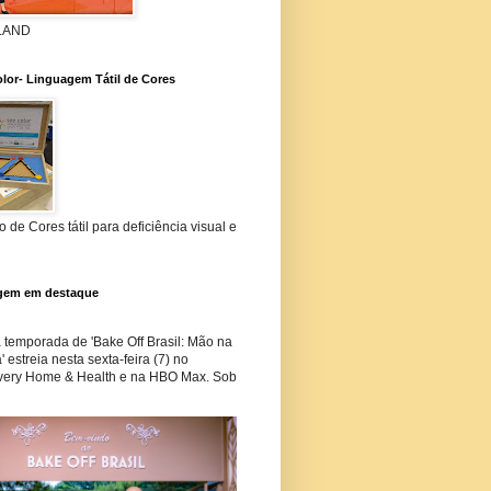
 LAND
lor- Linguagem Tátil de Cores
 de Cores tátil para deficiência visual e
gem em destaque
temporada de 'Bake Off Brasil: Mão na
 estreia nesta sexta-feira (7) no
very Home & Health e na HBO Max. Sob