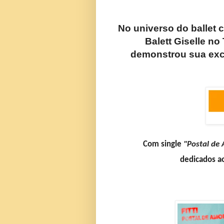
No universo do ballet 
Balett Giselle no
demonstrou sua exce
Com single
"Postal de
dedicados a