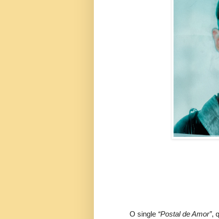
O single
“Postal de Amor”
, 