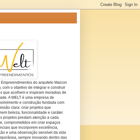
t Empreendimentos do arquiteto Maicon
com o objetivo de integrar e construir
es que acolhem e inspiram moradias de
dade. A WELT é uma empresa de
volvimento e construção fundada com
ssão clara: criar projetos que
em beleza, funcionalidade e caráter.
s projetos prestam atenção a cada
he, comprometidos em criar espaços
nciais que incorporem excelência,
ção e uma observação sensível da vida
mporânea, sempre inovando dentro das