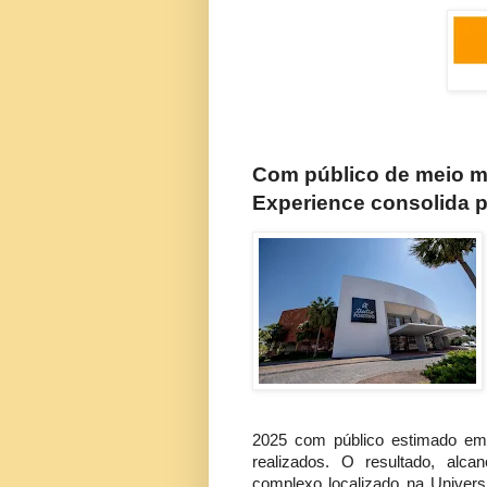
Com público de meio m
Experience consolida 
2025 com público estimado em
realizados. O resultado, alc
complexo localizado na Univers