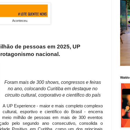
Aconteceu.
ilhão de pessoas em 2025, UP
protagonismo nacional.
Waldo
Foram mais de 300 shows, congressos e feiras
no ano, colocando Curitiba em destaque no
circuito cultural, corporativo e científico do país
A UP Experience - maior e mais completo complexo
cultural, esportivo e científico do Brasil - encerra
 meio milhão de pessoas em mais de 300 eventos
ançado pelo segundo ano consecutivo, consolida o
idade Positivo, em Curitiba, como um dos principais