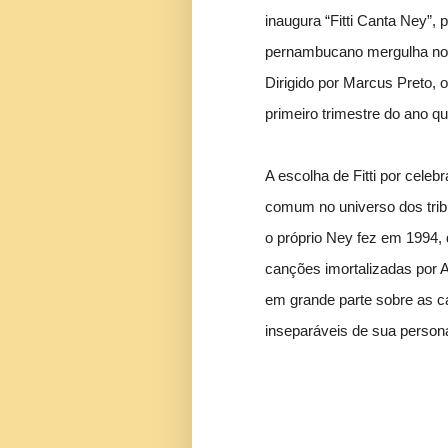
inaugura “Fitti Canta Ney”,
pernambucano mergulha no r
Dirigido por Marcus Preto, 
primeiro trimestre do ano 
A escolha de Fitti por celebr
comum no universo dos trib
o próprio Ney fez em 1994, 
canções imortalizadas por 
em grande parte sobre as ca
inseparáveis de sua persona 