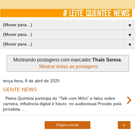
▼
▼
▼
Mostrando postagens com marcador
Thaís Senna
.
Mostrar todas as postagens
terça-feira, 8 de abril de 2025
GENTE NEWS
›
Pietra Quintela participa do “Talk com Môni” e falou sobre
carreira, influência digital e futuro no audiovisual Provido pela
jornalista ...
›
Página inicial