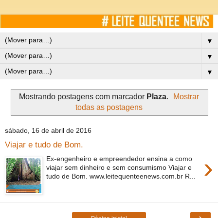
▼
▼
▼
Mostrando postagens com marcador
Plaza
.
Mostrar
todas as postagens
sábado, 16 de abril de 2016
Viajar e tudo de Bom.
›
Ex-engenheiro e empreendedor ensina a como
viajar sem dinheiro e sem consumismo Viajar e
tudo de Bom. www.leitequenteenews.com.br R...
›