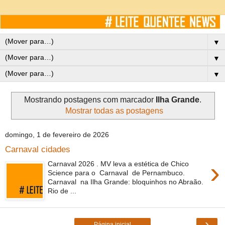
▼
▼
▼
Mostrando postagens com marcador
Ilha Grande
.
Mostrar todas as postagens
domingo, 1 de fevereiro de 2026
Carnaval cidades
›
Carnaval 2026 . MV leva a estética de Chico
Science para o Carnaval de Pernambuco.
Carnaval na Ilha Grande: bloquinhos no Abraão.
Rio de ...
›
Página inicial