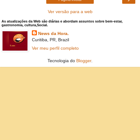
Ver versão para a web
As atualizações da Web são diárias e abordam assuntos sobre bem-estar,
gastronomia, cultura,Social.
News da Hora.
Curitiba, PR, Brazil
Ver meu perfil completo
Tecnologia do
Blogger
.