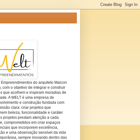
t Empreendimentos do arquiteto Maicon
com o objetivo de integrar e construir
es que acolhem e inspiram moradias de
dade. A WELT é uma empresa de
volvimento e construção fundada com
ssão clara: criar projetos que
em beleza, funcionalidade e caráter.
s projetos prestam atenção a cada
he, comprometidos em criar espaços
nciais que incorporem excelência,
ção e uma observação sensível da vida
mporânea, sempre inovando dentro das