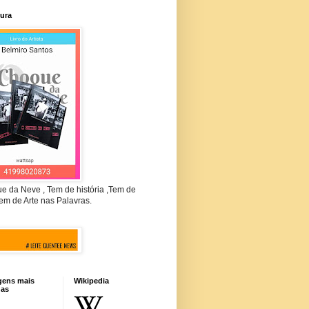
tura
e da Neve , Tem de história ,Tem de
em de Arte nas Palavras.
gens mais
Wikipedia
das