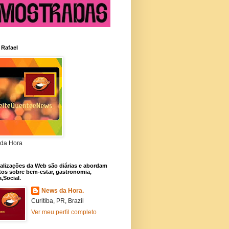
 Rafael
da Hora
alizações da Web são diárias e abordam
os sobre bem-estar, gastronomia,
a,Social.
News da Hora.
Curitiba, PR, Brazil
Ver meu perfil completo