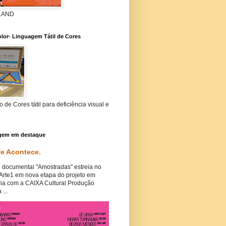
 LAND
lor- Linguagem Tátil de Cores
 de Cores tátil para deficiência visual e
gem em destaque
fe Acontece.
 documental "Amostradas" estreia no
 Arte1 em nova etapa do projeto em
ria com a CAIXA Cultural Produção
 ...