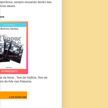
mporânea, sempre inovando dentro das
cias atuais.
tura
e da Neve , Tem de história ,Tem de
em de Arte nas Palavras.