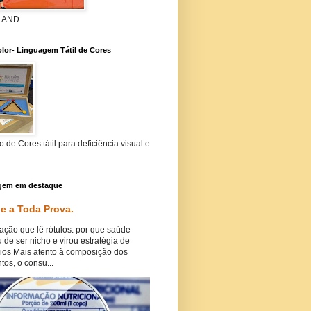
 LAND
lor- Linguagem Tátil de Cores
 de Cores tátil para deficiência visual e
gem em destaque
e a Toda Prova.
ação que lê rótulos: por que saúde
 de ser nicho e virou estratégia de
ios Mais atento à composição dos
tos, o consu...