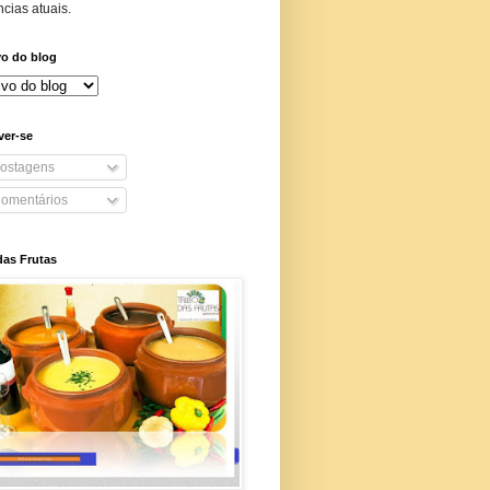
cias atuais.
vo do blog
ver-se
ostagens
omentários
das Frutas