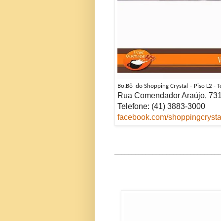
Bo.Bô do Shopping Crystal – Piso L2 - T
Rua Comendador Araújo, 731
Telefone: (41)
3883-3000
facebook.com/shoppingcrysta
______________________________