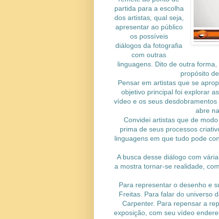
partida para a escolha
dos artistas
,
qual seja,
apresentar ao público
os possíveis
diálogos da fotografia
com outras
linguagens. Dito de outra forma,
propósito de
Pensar em artistas que se apropr
objetivo principal foi explorar a
vídeo e os seus desdobramentos fo
abre na 
Convidei artistas que de modo 
prima de seus processos criati
linguagens em que tudo pode convi
A busca desse diálogo com vária
a mostra tornar-se realidade, com
Para representar o desenho e su
Freitas. Para falar do universo 
Carpenter. Para repensar a repr
exposição, com seu vídeo endereç