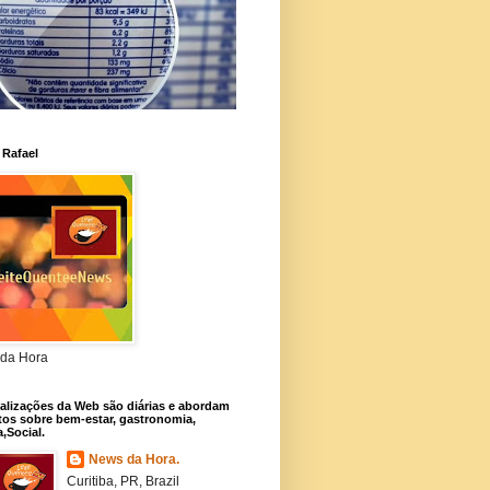
 Rafael
da Hora
alizações da Web são diárias e abordam
os sobre bem-estar, gastronomia,
a,Social.
News da Hora.
Curitiba, PR, Brazil