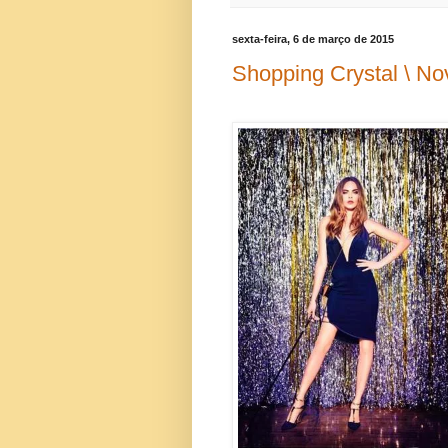
sexta-feira, 6 de março de 2015
Shopping Crystal \ No
MOD