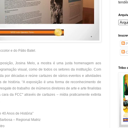
tendên
Arqui
Inscre
P
ccolor e do Pátio Batel.
C
exposição, Josina Melo, a mostra é uma justa homenagem aos
Tribo 
ogramação visual, como de todos os setores da instituição. Com
dida por décadas e reúne cartazes de vários eventos e atividades
 de história. “A exposição é uma forma de reconhecimento de
esgate do trabalho de inúmeros diretores de arte e arte finalistas
 cara da FCC" através de cartazes – mídia praticamente extinta
.
 40 Anos de História”
Barbosa – Regional Matriz
tro