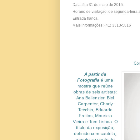
Data: 5 a 31 de maio de 2015.
Horário de visitação: de segunda-feira
Entrada franca.
Mais informações: (41) 3313-5816
Con
A partir da
Fotografia
é uma
mostra que reúne
obras de seis artistas:
Ana Bellenzier, Biel
Carpenter, Charly
Tecchio, Eduardo
Freitas, Mauricio
Vieira e Tom Lisboa. O
título da exposição,
definido com cautela,
remete ao ponto de