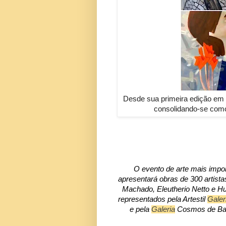
Desde sua primeira edição em 1
consolidando-se como
O evento de arte mais impo
apresentará obras de 300 artista
Machado, Eleutherio Netto e Hu
representados pela Artestil
Galer
e pela
Galeria
Cosmos de Bal