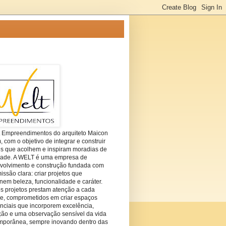
t Empreendimentos do arquiteto Maicon
com o objetivo de integrar e construir
es que acolhem e inspiram moradias de
dade. A WELT é uma empresa de
volvimento e construção fundada com
ssão clara: criar projetos que
em beleza, funcionalidade e caráter.
s projetos prestam atenção a cada
he, comprometidos em criar espaços
nciais que incorporem excelência,
ção e uma observação sensível da vida
mporânea, sempre inovando dentro das