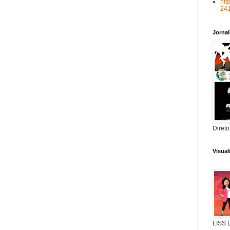
htt
24
Jorna
Direto
Visua
LISS