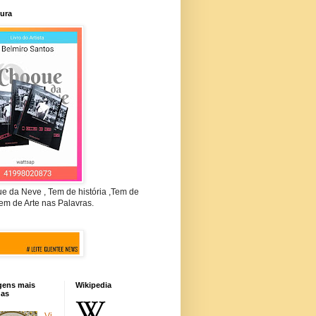
tura
e da Neve , Tem de história ,Tem de
em de Arte nas Palavras.
gens mais
Wikipedia
das