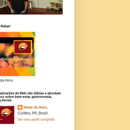
 Rafael
da Hora
alizações da Web são diárias e abordam
os sobre bem-estar, gastronomia,
a,Social.
News da Hora.
Curitiba, PR, Brazil
Ver meu perfil completo