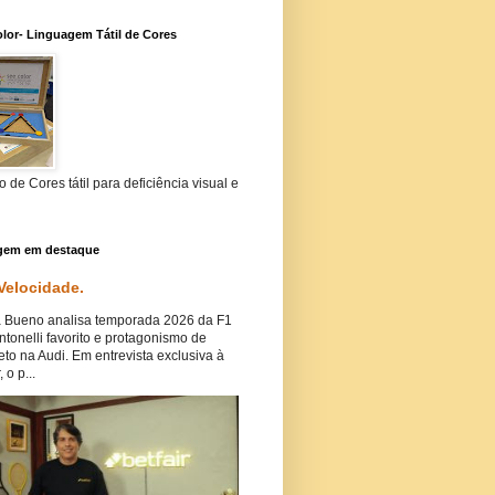
lor- Linguagem Tátil de Cores
 de Cores tátil para deficiência visual e
gem em destaque
 Velocidade.
Bueno analisa temporada 2026 da F1
tonelli favorito e protagonismo de
eto na Audi. Em entrevista exclusiva à
, o p...