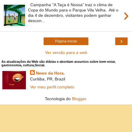
Campanha “A Taça é Nossa” traz o clima de
›
Copa do Mundo para o Parque Vila Velha. Até o
dia 4 de dezembro, visitantes podem ganhar
descon...
›
Página inicial
Ver versão para a web
As atualizações da Web são diárias e abordam assuntos sobre bem-estar,
gastronomia, cultura,Social.
News da Hora.
Curitiba, PR, Brazil
Ver meu perfil completo
Tecnologia do
Blogger
.