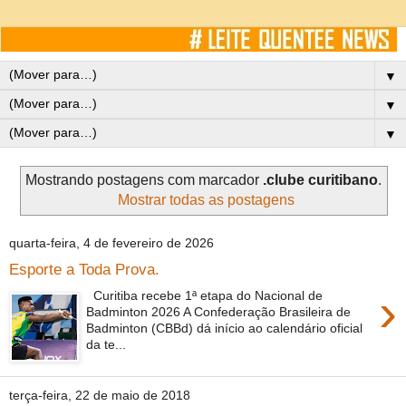
▼
▼
▼
Mostrando postagens com marcador
.clube curitibano
.
Mostrar todas as postagens
quarta-feira, 4 de fevereiro de 2026
Esporte a Toda Prova.
›
Curitiba recebe 1ª etapa do Nacional de
Badminton 2026 A Confederação Brasileira de
Badminton (CBBd) dá início ao calendário oficial
da te...
terça-feira, 22 de maio de 2018