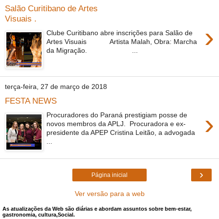
Salão Curitibano de Artes
Visuais .
›
Clube Curitibano abre inscrições para Salão de
Artes Visuais Artista Malah, Obra: Marcha
da Migração. ...
terça-feira, 27 de março de 2018
FESTA NEWS
›
Procuradores do Paraná prestigiam posse de
novos membros da APLJ. Procuradora e ex-
presidente da APEP Cristina Leitão, a advogada
...
›
Página inicial
Ver versão para a web
As atualizações da Web são diárias e abordam assuntos sobre bem-estar,
gastronomia, cultura,Social.