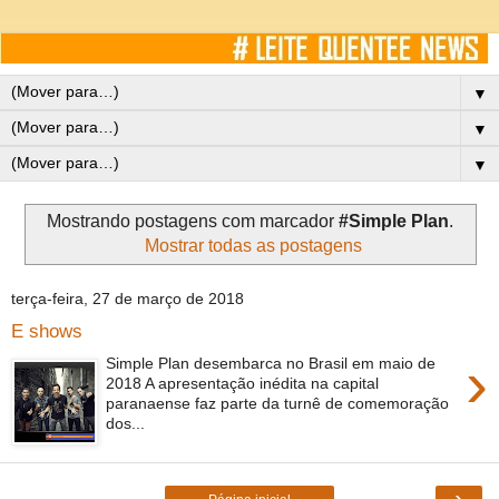
▼
▼
▼
Mostrando postagens com marcador
#Simple Plan
.
Mostrar todas as postagens
terça-feira, 27 de março de 2018
E shows
›
Simple Plan desembarca no Brasil em maio de
2018 A apresentação inédita na capital
paranaense faz parte da turnê de comemoração
dos...
›