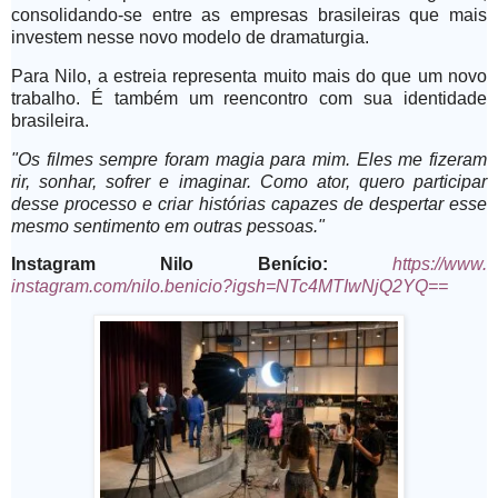
consolidando-se entre as empresas brasileiras que mais
investem nesse novo modelo de dramaturgia.
Para Nilo, a estreia representa muito mais do que um novo
trabalho. É também um reencontro com sua identidade
brasileira.
"Os filmes sempre foram magia para mim. Eles me fizeram
rir, sonhar, sofrer e imaginar. Como ator, quero participar
desse processo e criar histórias capazes de despertar esse
mesmo sentimento em outras pessoas."
Instagram Nilo Benício:
https://www.
instagram.com/nilo.benicio?
igsh=NTc4MTIwNjQ2YQ==