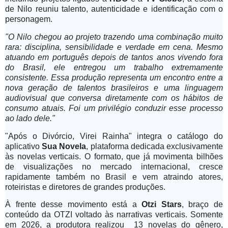
de Nilo reuniu talento, autenticidade e identificação com o
personagem.
"O Nilo chegou ao projeto trazendo uma combinação muito
rara: disciplina, sensibilidade e verdade em cena. Mesmo
atuando em português depois de tantos anos vivendo fora
do Brasil, ele entregou um trabalho extremamente
consistente. Essa produção representa um encontro entre a
nova geração de talentos brasileiros e uma linguagem
audiovisual que conversa diretamente com os hábitos de
consumo atuais. Foi um privilégio conduzir esse processo
ao lado dele."
"Após o Divórcio, Virei Rainha" integra o catálogo do
aplicativo
Sua Novela
, plataforma dedicada exclusivamente
às novelas verticais. O formato, que já movimenta bilhões
de visualizações no mercado internacional, cresce
rapidamente também no Brasil e vem atraindo atores,
roteiristas e diretores de grandes produções.
À frente desse movimento está a
Otzi Stars
, braço de
conteúdo da OTZI voltado às narrativas verticais. Somente
em 2026, a produtora realizou 13 novelas do gênero,