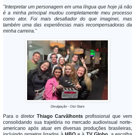
"Interpretar um personagem em uma língua que hoje já não
é a minha principal mudou completamente meu processo
como ator. Foi mais desafiador do que imaginei, mas
também uma das experiências mais recompensadoras da
minha carreira."
Divulgação - Otzi Stars
Para o diretor
Thiago Carvâlhonts
profissional que vem
consolidando sua trajetória no mercado audiovisual norte-
americano após atuar em diversas produções brasileiras,
incluindo projetos ligados à
HBO
e à
TV Globo
, a escolha