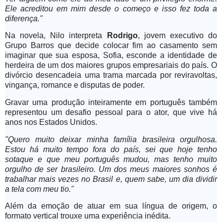
Ele acreditou em mim desde o começo e isso fez toda a
diferença."
Na novela, Nilo interpreta
Rodrigo
, jovem executivo do
Grupo Barros que decide colocar fim ao casamento sem
imaginar que sua esposa, Sofia, esconde a identidade de
herdeira de um dos maiores grupos empresariais do país. O
divórcio desencadeia uma trama marcada por reviravoltas,
vingança, romance e disputas de poder.
Gravar uma produção inteiramente em português também
representou um desafio pessoal para o ator, que vive há
anos nos Estados Unidos.
"Quero muito deixar minha família brasileira orgulhosa.
Estou há muito tempo fora do país, sei que hoje tenho
sotaque e que meu português mudou, mas tenho muito
orgulho de ser brasileiro. Um dos meus maiores sonhos é
trabalhar mais vezes no Brasil e, quem sabe, um dia dividir
a tela com meu tio."
Além da emoção de atuar em sua língua de origem, o
formato vertical trouxe uma experiência inédita.