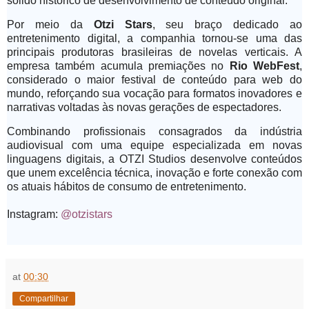
sólido histórico de desenvolvimento de conteúdo original.
Por meio da
Otzi Stars
, seu braço dedicado ao
entretenimento digital, a companhia tornou-se uma das
principais produtoras brasileiras de novelas verticais. A
empresa também acumula premiações no
Rio WebFest
,
considerado o maior festival de conteúdo para web do
mundo, reforçando sua vocação para formatos inovadores e
narrativas voltadas às novas gerações de espectadores.
Combinando profissionais consagrados da indústria
audiovisual com uma equipe especializada em novas
linguagens digitais, a OTZI Studios desenvolve conteúdos
que unem excelência técnica, inovação e forte conexão com
os atuais hábitos de consumo de entretenimento.
Instagram:
@otzistars
at
00:30
Compartilhar