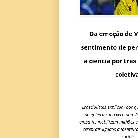
Da emoção de V
sentimento de pe
a ciência por trá
coletiv
Especialistas explicam por q
do goleiro cabo-verdiano 
empatia, mobilizam milhões 
cerebrais ligados à identific
sociais