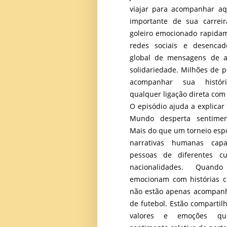
viajar para acompanhar a
importante de sua carrei
goleiro emocionado rapida
redes sociais e desenc
global de mensagens de a
solidariedade. Milhões de 
acompanhar sua histó
qualquer ligação direta com
O episódio ajuda a explicar
Mundo desperta sentiment
Mais do que um torneio espor
narrativas humanas cap
pessoas de diferentes cu
nacionalidades. Quand
emocionam com histórias c
não estão apenas acompan
de futebol. Estão compartil
valores e emoções q