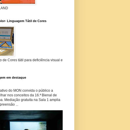
 LAND
lor- Linguagem Tátil de Cores
 de Cores tátil para deficiência visual e
gem em destaque
tivo do MON convida o público a
har nos conceitos da 16.ª Bienal de
ba. Mediação gratuita na Sala 1 amplia
preensão ...