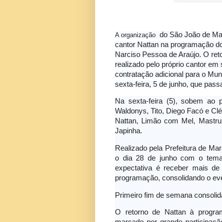
do São João de Mar
A organização
cantor Nattan na programação do
Narciso Pessoa de Araújo. O ret
realizado pelo próprio cantor em
contratação adicional para o Mu
sexta-feira, 5 de junho, que pass
Na sexta-feira (5), sobem ao 
Waldonys, Tito, Diego Facó e Clé
Nattan, Limão com Mel, Mastruz
Japinha.
Realizado pela Prefeitura de M
o dia 28 de junho com o tema
expectativa é receber mais de
programação, consolidando o eve
Primeiro fim de semana consoli
O retorno de Nattan à progr