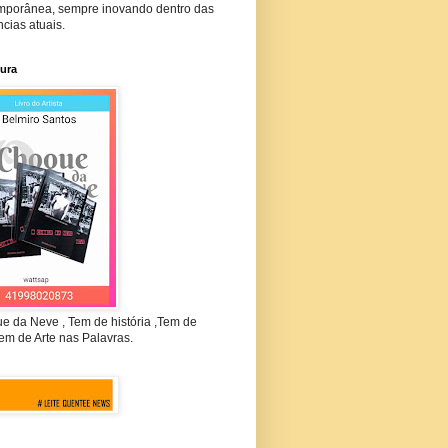
mporânea, sempre inovando dentro das
cias atuais.
tura
e da Neve , Tem de história ,Tem de
em de Arte nas Palavras.