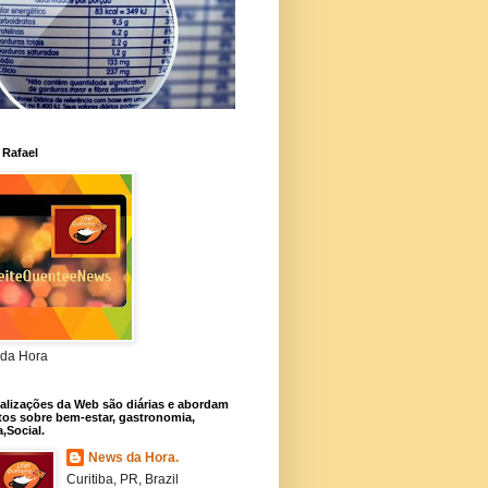
 Rafael
da Hora
alizações da Web são diárias e abordam
os sobre bem-estar, gastronomia,
a,Social.
News da Hora.
Curitiba, PR, Brazil