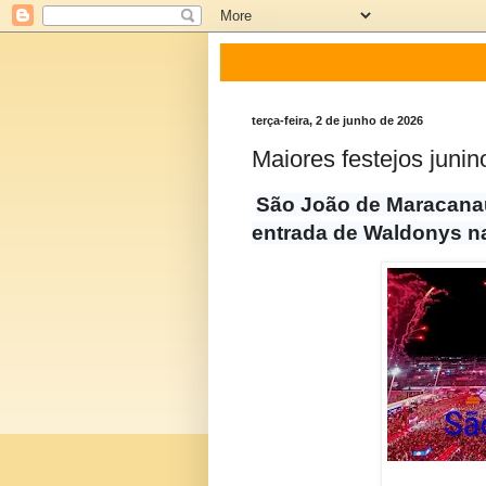
terça-feira, 2 de junho de 2026
Maiores festejos junin
São João de Maracanaú
entrada de Waldonys na