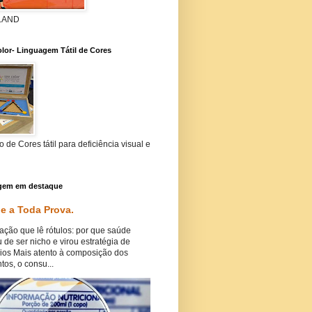
 LAND
lor- Linguagem Tátil de Cores
 de Cores tátil para deficiência visual e
gem em destaque
e a Toda Prova.
ação que lê rótulos: por que saúde
 de ser nicho e virou estratégia de
ios Mais atento à composição dos
tos, o consu...