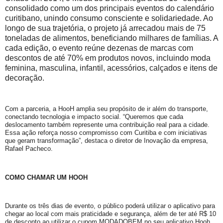
consolidado como um dos principais eventos do calendário
curitibano, unindo consumo consciente e solidariedade. Ao
longo de sua trajetória, o projeto já arrecadou mais de 75
toneladas de alimentos, beneficiando milhares de famílias. A
cada edição, o evento reúne dezenas de marcas com
descontos de até 70% em produtos novos, incluindo moda
feminina, masculina, infantil, acessórios, calçados e itens de
decoração.
Com a parceria, a HooH amplia seu propósito de ir além do transporte,
conectando tecnologia e impacto social. “Queremos que cada
deslocamento também represente uma contribuição real para a cidade.
Essa ação reforça nosso compromisso com Curitiba e com iniciativas
que geram transformação”, destaca o diretor de Inovação da empresa,
Rafael Pacheco.
COMO CHAMAR UM HOOH
Durante os três dias de evento, o público poderá utilizar o aplicativo para
chegar ao local com mais praticidade e segurança, além de ter até R$ 10
de desconto ao utilizar o cupom MODADOBEM no seu aplicativo Hooh.