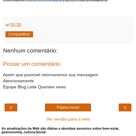
at
00:30
Compartilhar
Nenhum comentário:
Postar um comentário
Assim que possível retornaremos sua mensagem
Atenciosamente
Equipe Blog Leite Quentee news
‹
›
Página inicial
Ver versão para a web
As atualizações da Web são diárias e abordam assuntos sobre bem-estar,
gastronomia, cultura,Social.