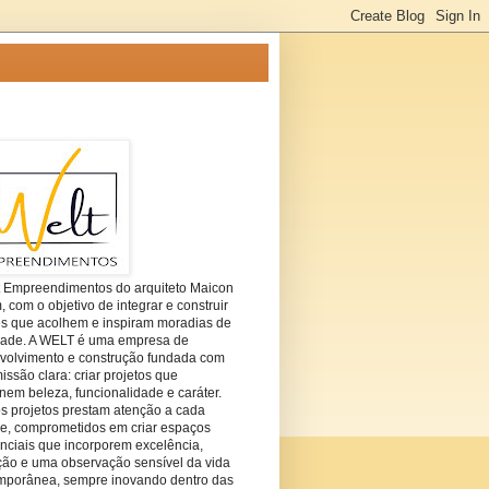
t Empreendimentos do arquiteto Maicon
com o objetivo de integrar e construir
es que acolhem e inspiram moradias de
dade. A WELT é uma empresa de
volvimento e construção fundada com
ssão clara: criar projetos que
em beleza, funcionalidade e caráter.
s projetos prestam atenção a cada
he, comprometidos em criar espaços
nciais que incorporem excelência,
ção e uma observação sensível da vida
mporânea, sempre inovando dentro das