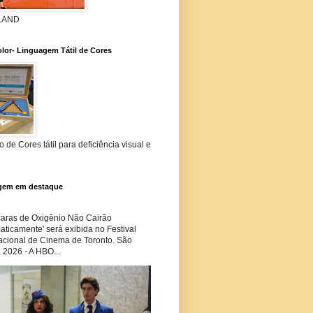
 LAND
lor- Linguagem Tátil de Cores
 de Cores tátil para deficiência visual e
gem em destaque
ras de Oxigênio Não Cairão
ticamente' será exibida no Festival
nacional de Cinema de Toronto. São
 2026 - A HBO...