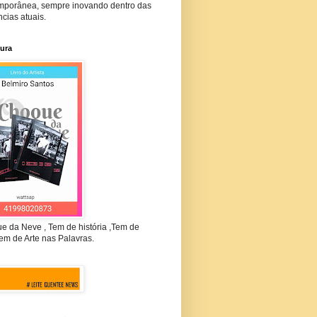
mporânea, sempre inovando dentro das
cias atuais.
tura
e da Neve , Tem de história ,Tem de
em de Arte nas Palavras.