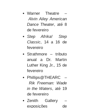
Warner Theatre –
Alvin Ailey American
Dance Theater
, até 8
de fevereiro
Step Afrika! Step
Classic
, 14 a 16 de
fevereiro
Strathmore – tributo
anual a Dr. Martin
Luther King Jr., 15 de
fevereiro
Phillips@THEARC –
Rik Freeman: Wade
in the Waters
, até 19
de fevereiro
Zenith Gallery –
exposições de