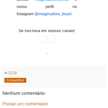
nosso perfil no
Instagram
@imaginadora_brasil
.
Se inscreva em nossos canais!
.
at
13:30
Compartilhar
Nenhum comentário:
Postar um comentário