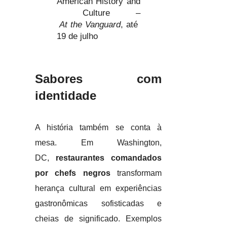
American History and
Culture –
At the Vanguard
, até
19 de julho
Sabores com
identidade
A história também se conta à
mesa. Em Washington,
DC,
restaurantes comandados
por chefs negros
transformam
herança cultural em experiências
gastronômicas sofisticadas e
cheias de significado. Exemplos