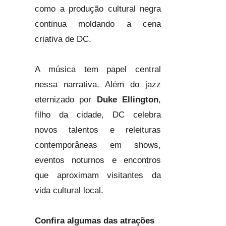
como a produção cultural negra
continua moldando a cena
criativa de DC.
A música tem papel central
nessa narrativa. Além do jazz
eternizado por
Duke Ellington
,
filho da cidade, DC celebra
novos talentos e releituras
contemporâneas em shows,
eventos noturnos e encontros
que aproximam visitantes da
vida cultural local.
Confira algumas das atrações