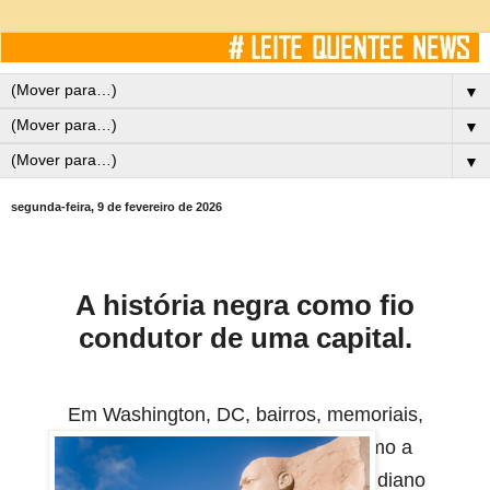
▼
▼
▼
segunda-feira, 9 de fevereiro de 2026
A história negra como fio
condutor de uma capital.
Em Washington, DC, bairros, memoriais,
restaurantes e palcos revelam como a
história negra está integrada ao cotidiano