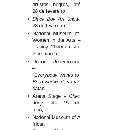
artistas negros, até
28 de fevereiro
Black Boy Art Show
,
28 de fevereiro
National Museum of
Women in
the Arts –
Tawny Chatmon, até
8 de março
Dupont Underground
–
Everybody Wants to
Be a Showgirl
, várias
datas
Arena Stage –
Chez
Joey
, até 15 de
março
National Museum of A
frican