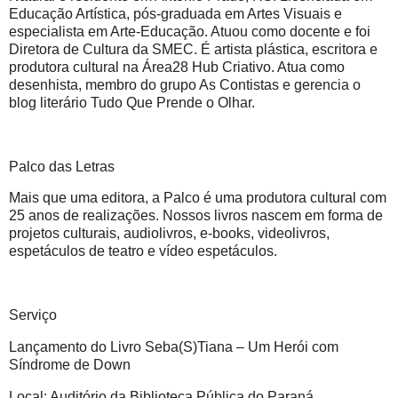
Educação Artística, pós-graduada em Artes Visuais e
especialista em Arte-Educação. Atuou como docente e foi
Diretora de Cultura da SMEC. É artista plástica, escritora e
produtora cultural na Área28 Hub Criativo. Atua como
desenhista, membro do grupo As Contistas e gerencia o
blog literário Tudo Que Prende o Olhar.
Palco das Letras
Mais que uma editora, a Palco é uma produtora cultural com
25 anos de realizações. Nossos livros nascem em forma de
projetos culturais, audiolivros, e-books, videolivros,
espetáculos de teatro e vídeo espetáculos.
Serviço
Lançamento do Livro Seba(S)Tiana – Um Herói com
Síndrome de Down
Local: Auditório da Biblioteca Pública do Paraná