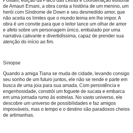
Postalli, edição da Palco das Letras e coordenação editorial
de Amauri Ernani, a obra conta a história de um menino, um
herói com Síndrome de Down e seu desmedido amor, que
não aceita os limites que o mundo teima em lhe impor. A
obra é um convite para que o leitor lance um olhar de amor
e afeto sobre um personagem único, embalado por uma
narrativa cativante e divertidíssima, capaz de prender sua
atenção do início ao fim.
Sinopse
Quando a amiga Tiana se muda de cidade, levando consigo
seu sonho de um futuro juntos, ele não se rende e parte em
busca de uma joia para sua amada. Com persistência e
engenhosidade, constrói um foguete de sucata e embarca
em uma jornada rumo às estrelas. No vasto universo, ele
descobre um universo de possibilidades e faz amigos
improváveis, mas o tempo e o destino são paradoxos cheios
de artimanhas.