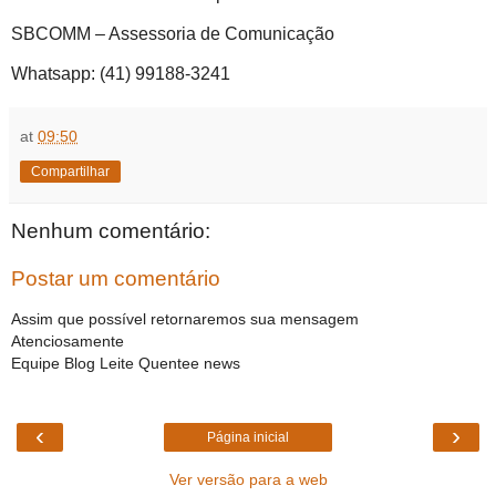
SBCOMM – Assessoria de Comunicação
Whatsapp: (41) 99188-3241
at
09:50
Compartilhar
Nenhum comentário:
Postar um comentário
Assim que possível retornaremos sua mensagem
Atenciosamente
Equipe Blog Leite Quentee news
‹
›
Página inicial
Ver versão para a web