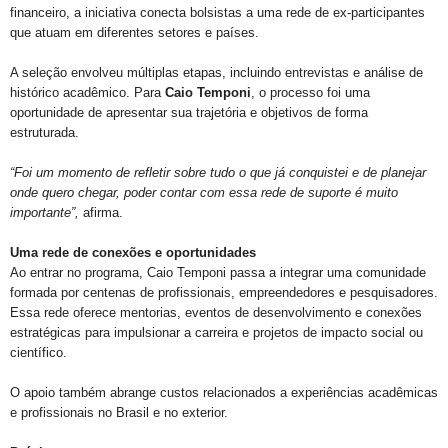
financeiro, a iniciativa conecta bolsistas a uma rede de ex-participantes
que atuam em diferentes setores e países.
A seleção envolveu múltiplas etapas, incluindo entrevistas e análise de
histórico acadêmico. Para
Caio Temponi
, o processo foi uma
oportunidade de apresentar sua trajetória e objetivos de forma
estruturada.
“Foi um momento de refletir sobre tudo o que já conquistei e de planejar
onde quero chegar, poder contar com essa rede de suporte é muito
importante”,
afirma.
Uma rede de conexões e oportunidades
Ao entrar no programa, Caio Temponi passa a integrar uma comunidade
formada por centenas de profissionais, empreendedores e pesquisadores.
Essa rede oferece mentorias, eventos de desenvolvimento e conexões
estratégicas para impulsionar a carreira e projetos de impacto social ou
científico.
O apoio também abrange custos relacionados a experiências acadêmicas
e profissionais no Brasil e no exterior.