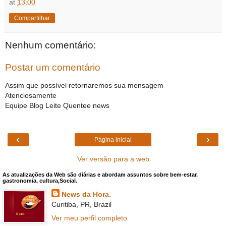
at
13:00
Compartilhar
Nenhum comentário:
Postar um comentário
Assim que possível retornaremos sua mensagem
Atenciosamente
Equipe Blog Leite Quentee news
‹
›
Página inicial
Ver versão para a web
As atualizações da Web são diárias e abordam assuntos sobre bem-estar,
gastronomia, cultura,Social.
News da Hora.
Curitiba, PR, Brazil
Ver meu perfil completo