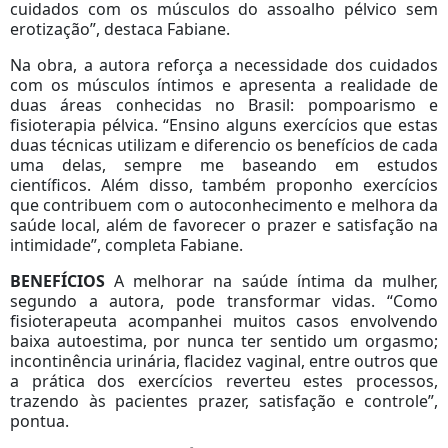
cuidados com os músculos do assoalho pélvico sem
erotização”, destaca Fabiane.
Na obra, a autora reforça a necessidade dos cuidados
com os músculos íntimos e apresenta a realidade de
duas áreas conhecidas no Brasil: pompoarismo e
fisioterapia pélvica. “Ensino alguns exercícios que estas
duas técnicas utilizam e diferencio os benefícios de cada
uma delas, sempre me baseando em estudos
científicos. Além disso, também proponho exercícios
que contribuem com o autoconhecimento e melhora da
saúde local, além de favorecer o prazer e satisfação na
intimidade”, completa Fabiane.
BENEFÍCIOS
A melhorar na saúde íntima da mulher,
segundo a autora, pode transformar vidas. “Como
fisioterapeuta acompanhei muitos casos envolvendo
baixa autoestima, por nunca ter sentido um orgasmo;
incontinência urinária, flacidez vaginal, entre outros que
a prática dos exercícios reverteu estes processos,
trazendo às pacientes prazer, satisfação e controle”,
pontua.