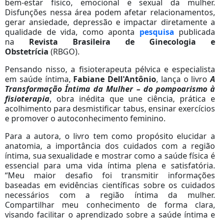
bem-estar físico, emocional e sexual da mulher.
Disfunções nessa área podem afetar relacionamentos,
gerar ansiedade, depressão e impactar diretamente a
qualidade de vida, como aponta
pesquisa
publicada
na
Revista Brasileira de Ginecologia e
Obstetrícia
(RBGO).
Pensando nisso, a fisioterapeuta pélvica e especialista
em saúde íntima,
Fabiane Dell'Antônio
, lança o livro
A
Transformação Íntima da Mulher – do pompoarismo à
fisioterapia
, obra inédita que une ciência, prática e
acolhimento para desmistificar tabus, ensinar exercícios
e promover o autoconhecimento feminino.
Para a autora, o livro tem como propósito elucidar a
anatomia, a importância dos cuidados com a região
íntima, sua sexualidade e mostrar como a saúde física é
essencial para uma vida íntima plena e satisfatória.
“Meu maior desafio foi transmitir informações
baseadas em evidências científicas sobre os cuidados
necessários com a região íntima da mulher.
Compartilhar meu conhecimento de forma clara,
visando facilitar o aprendizado sobre a saúde íntima e