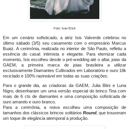
Foto: Ivan Erick
Em um cenário sofisticado, a atriz Isis Valverde celebrou no
último sábado (3/5) seu casamento com o empresário Marcus
Buaiz. A cerimônia, realizada no interior de São Paulo, refletiu a
essência do casal: intimista e elegante. Para eternizar cada
momento, Isis escolheu desde o pré-wedding até o altar, joias da
GAEM, a primeira marca de joias brasileira a utilizar
exclusivamente Diamantes Cultivados em Laboratório e ouro 18k
reciclado e 100% rastreável em todas as suas criações.
Para o grande dia, as criadoras da GAEM, Julia Blini e Luna
Nigro, desenharam um uma versão especial do brinco Tina com
mais de 6 cts de diamantes e uma composição sofisticada de
ouro amarelo e ouro branco.
Para a cerimônia, a noiva escolheu uma composição de
tamanhos dos clássicos brincos solitários
Round
, que trouxeram
um toque de elegância atemporal à produção.