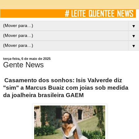
▼
▼
▼
terça-feira, 6 de maio de 2025
Gente News
Casamento dos sonhos: Isis Valverde diz
"sim" a Marcus Buaiz com joias sob medida
da joalheira brasileira GAEM