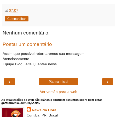
at
07:07
Compartilhar
Nenhum comentário:
Postar um comentário
Assim que possível retornaremos sua mensagem
Atenciosamente
Equipe Blog Leite Quentee news
‹
›
Página inicial
Ver versão para a web
As atualizações da Web são diárias e abordam assuntos sobre bem-estar,
gastronomia, cultura,Social.
News da Hora.
Curitiba, PR, Brazil