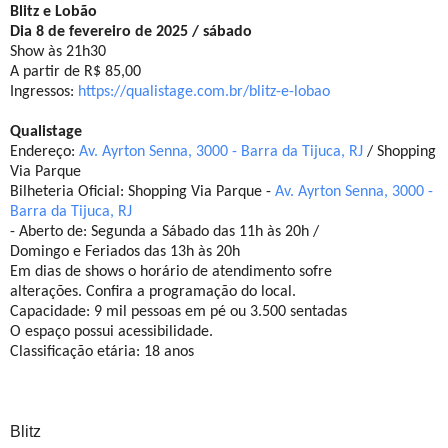
Blitz e Lobão
Dia 8 de fevereiro de 2025 / sábado
Show às 21h30
A partir de R$ 85,00
Ingressos:
https://qualistage.com.br/
blitz-e-lobao
Qualistage
Endereço:
Av. Ayrton Senna, 3000 - Barra da Tijuca, RJ
/ Shopping
Via Parque
Bilheteria Oficial: Shopping Via Parque -
Av. Ayrton Senna, 3000 -
Barra da Tijuca, RJ
- Aberto de: Segunda a Sábado das 11h às 20h /
Domingo e Feriados das 13h às 20h
Em dias de shows o horário de atendimento sofre
alterações. Confira a programação do local.
Capacidade: 9 mil pessoas em pé ou 3.500 sentadas
O espaço possui acessibilidade.
Classificação etária: 18 anos
Blitz