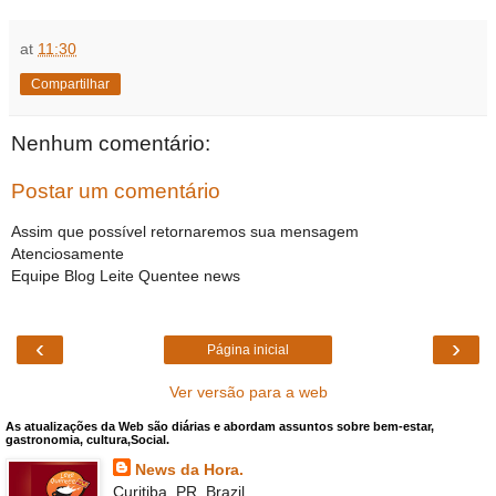
at
11:30
Compartilhar
Nenhum comentário:
Postar um comentário
Assim que possível retornaremos sua mensagem
Atenciosamente
Equipe Blog Leite Quentee news
‹
›
Página inicial
Ver versão para a web
As atualizações da Web são diárias e abordam assuntos sobre bem-estar,
gastronomia, cultura,Social.
News da Hora.
Curitiba, PR, Brazil