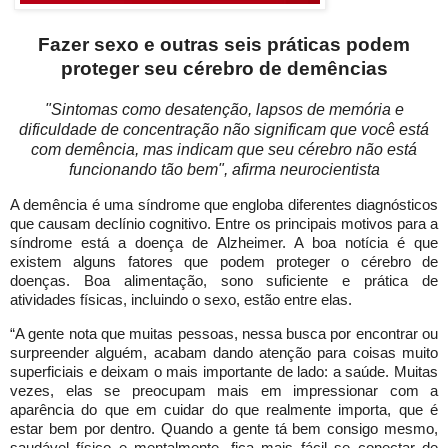
Fazer sexo e outras seis práticas podem
proteger seu cérebro de demências
"Sintomas como desatenção, lapsos de memória e
dificuldade de concentração não significam que você está
com demência, mas indicam que seu cérebro não está
funcionando tão bem", afirma neurocientista
A demência é uma síndrome que engloba diferentes diagnósticos
que causam declínio cognitivo. Entre os principais motivos para a
síndrome está a doença de Alzheimer. A boa notícia é que
existem alguns fatores que podem proteger o cérebro de
doenças. Boa alimentação, sono suficiente e prática de
atividades físicas, incluindo o sexo, estão entre elas.
“A gente nota que muitas pessoas, nessa busca por encontrar ou
surpreender alguém, acabam dando atenção para coisas muito
superficiais e deixam o mais importante de lado: a saúde. Muitas
vezes, elas se preocupam mais em impressionar com a
aparência do que em cuidar do que realmente importa, que é
estar bem por dentro. Quando a gente tá bem consigo mesmo,
saudável físico e mentalmente, fica mais fácil se conectar de