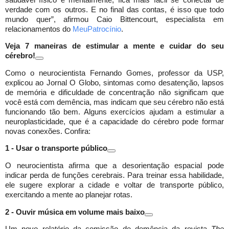
verdade com os outros. E no final das contas, é isso que todo
mundo quer”, afirmou Caio Bittencourt, especialista em
relacionamentos do
MeuPatrocínio
.
Veja 7 maneiras de estimular a mente e cuidar do seu
cérebro!
Como o neurocientista Fernando Gomes, professor da USP,
explicou ao Jornal O Globo, sintomas como desatenção, lapsos
de memória e dificuldade de concentração não significam que
você está com demência, mas indicam que seu cérebro não está
funcionando tão bem. Alguns exercícios ajudam a estimular a
neuroplasticidade, que é a capacidade do cérebro pode formar
novas conexões. Confira:
1 - Usar o transporte público
O neurocientista afirma que a desorientação espacial pode
indicar perda de funções cerebrais. Para treinar essa habilidade,
ele sugere explorar a cidade e voltar de transporte público,
exercitando a mente ao planejar rotas.
2 - Ouvir música em volume mais baixo