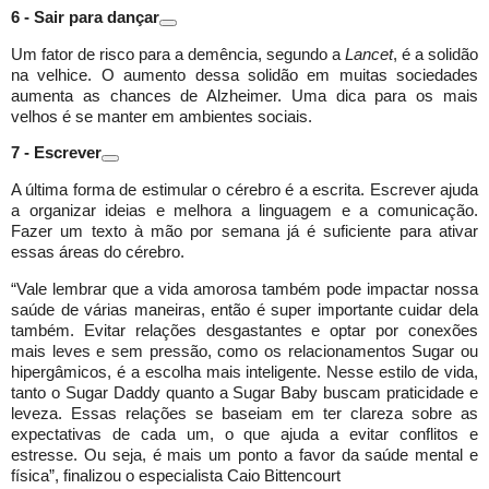
6 - Sair para dançar
Um fator de risco para a demência, segundo a
Lancet
, é a solidão
na velhice. O aumento dessa solidão em muitas sociedades
aumenta as chances de Alzheimer. Uma dica para os mais
velhos é se manter em ambientes sociais.
7 - Escrever
A última forma de estimular o cérebro é a escrita. Escrever ajuda
a organizar ideias e melhora a linguagem e a comunicação.
Fazer um texto à mão por semana já é suficiente para ativar
essas áreas do cérebro.
“Vale lembrar que a vida amorosa também pode impactar nossa
saúde de várias maneiras, então é super importante cuidar dela
também. Evitar relações desgastantes e optar por conexões
mais leves e sem pressão, como os relacionamentos Sugar ou
hipergâmicos, é a escolha mais inteligente. Nesse estilo de vida,
tanto o Sugar Daddy quanto a Sugar Baby buscam praticidade e
leveza. Essas relações se baseiam em ter clareza sobre as
expectativas de cada um, o que ajuda a evitar conflitos e
estresse. Ou seja, é mais um ponto a favor da saúde mental e
física”, finalizou o especialista Caio Bittencourt