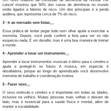
Um novo relatório da comissão de demência da revista
The
Lancet
mostrou que 50% dos casos de demência no mundo
estão ligados a fatores de risco. Um dos principais é a perda
auditiva, que representa cerca de 7% do risco.
3 - Ir ao mercado sem listas
Essa prática de tentar pegar tudo sem olhar ajuda a exercitar a
memória. Depois, você pode conferir a lista para ver se não
esqueceu nada. É um desafio, mas é uma boa maneira de treinar
a mente.
4 - Aprender a tocar um instrumento
Aprender a tocar instrumentos musicais é ótimo para o cérebro e
ajuda a protegê-lo no futuro. A música, em especial, é
desafiadora, porque ao longo do aprendizado você desenvolve
memória de trabalho e coordenação motora.
5 - Fazer sexo
O sexo estimula o cérebro e é importante em todas as idades,
inclusive na velhice. Muitas pessoas mais velhas o deixam de
lado, mas é essencial para a saúde física e mental, além de
manter a sociabilidade.