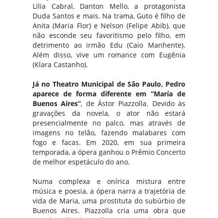
Lilia Cabral, Danton Mello, a protagonista
Duda Santos e mais. Na trama, Guto é filho de
Anita (Maria Flor) e Nelson (Felipe Abib), que
não esconde seu favoritismo pelo filho, em
detrimento ao irmão Edu (Caio Manhente).
Além disso, vive um romance com Eugênia
(Klara Castanho).
Já no Theatro Municipal de São Paulo, Pedro
aparece de forma diferente em “María de
Buenos Aires”
, de Ástor Piazzolla. Devido às
gravações da novela, o ator não estará
presencialmente no palco, mas através de
imagens no telão, fazendo malabares com
fogo e facas. Em 2020, em sua primeira
temporada, a ópera ganhou o Prêmio Concerto
de melhor espetáculo do ano.
Numa complexa e onírica mistura entre
música e poesia, a ópera narra a trajetória de
vida de Maria, uma prostituta do subúrbio de
Buenos Aires. Piazzolla cria uma obra que