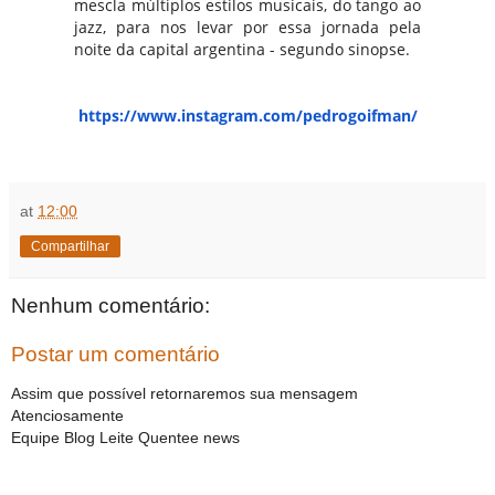
mescla múltiplos estilos musicais, do tango ao
jazz, para nos levar por essa jornada pela
noite da capital argentina - segundo sinopse.
https://www.instagram.com/
pedrogoifman/
at
12:00
Compartilhar
Nenhum comentário:
Postar um comentário
Assim que possível retornaremos sua mensagem
Atenciosamente
Equipe Blog Leite Quentee news