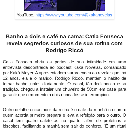
YouTube,
https://www.youtube.
com/@kakanovelas
Banho a dois e café na cama: Catia Fonseca
revela segredos curiosos de sua rotina com
Rodrigo Riccó
Catia Fonseca abriu as portas de sua intimidade em uma
entrevista descontraída ao podcast Kaká Novelas, comandado
por Kaká Meyer. A apresentadora surpreendeu ao revelar que, há
12 anos, ela e o marido, Rodrigo Riccó, mantêm o hábito de
tomar banho juntos diariamente. O casal, tão dedicado a essa
tradição, chegou a instalar um chuveiro de 50cm em casa para
garantir que o momento a dois nunca fosse interrompido.
Outro detalhe encantador da rotina é o café da manhã na cama:
quem acorda primeiro prepara e leva a refeição para o outro. O
casal tem quatro cafeteiras no quarto, além de proteínas e
biscoitos, facilitando a manhã sem sair do conforto. "É um ritual