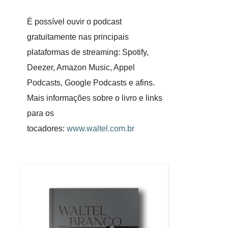
É possível ouvir o podcast
gratuitamente nas principais
plataformas de streaming: Spotify,
Deezer, Amazon Music, Appel
Podcasts, Google Podcasts e afins.
Mais informações sobre o livro e links
para os
tocadores:
www.waltel.com.br