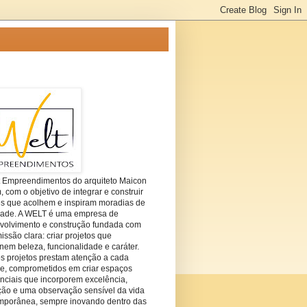
t Empreendimentos do arquiteto Maicon
com o objetivo de integrar e construir
es que acolhem e inspiram moradias de
dade. A WELT é uma empresa de
volvimento e construção fundada com
ssão clara: criar projetos que
em beleza, funcionalidade e caráter.
s projetos prestam atenção a cada
he, comprometidos em criar espaços
nciais que incorporem excelência,
ção e uma observação sensível da vida
mporânea, sempre inovando dentro das