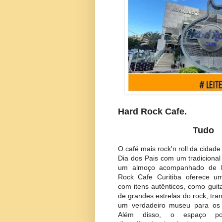
Hard Rock Cafe.
Tud
O café mais rock'n roll da cid
Dia dos Pais com um tradicion
um almoço acompanhado de
Rock Cafe Curitiba oferece
com itens autênticos, como gui
de grandes estrelas do rock, t
um verdadeiro museu para o