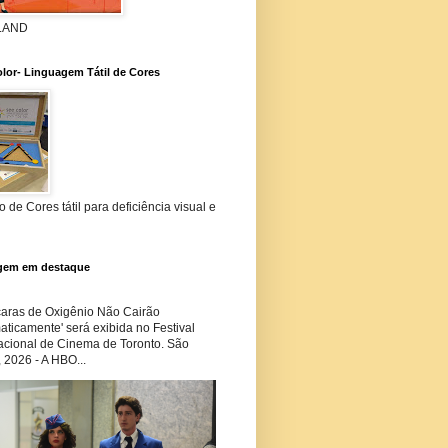
 LAND
lor- Linguagem Tátil de Cores
 de Cores tátil para deficiência visual e
gem em destaque
ras de Oxigênio Não Cairão
ticamente' será exibida no Festival
nacional de Cinema de Toronto. São
 2026 - A HBO...