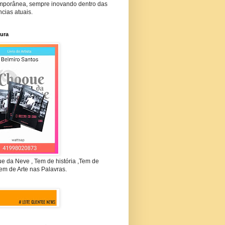
mporânea, sempre inovando dentro das
cias atuais.
tura
e da Neve , Tem de história ,Tem de
em de Arte nas Palavras.