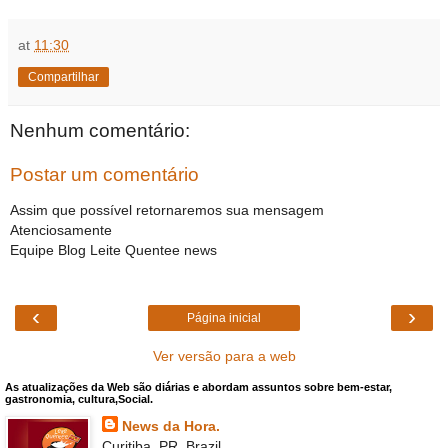
at
11:30
Compartilhar
Nenhum comentário:
Postar um comentário
Assim que possível retornaremos sua mensagem
Atenciosamente
Equipe Blog Leite Quentee news
‹
›
Página inicial
Ver versão para a web
As atualizações da Web são diárias e abordam assuntos sobre bem-estar,
gastronomia, cultura,Social.
News da Hora.
Curitiba, PR, Brazil