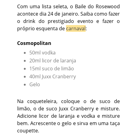
Com uma lista seleta, o Baile do Rosewood
acontece dia 24 de janeiro. Saiba como fazer
o drink do prestigiado evento e fazer o
próprio esquenta de
carnaval
:
Cosmopolitan
50ml vodka
20ml licor de laranja
15ml suco de limão
40ml Juxx Cranberry
Gelo
Na coqueteleira, coloque o de suco de
limão, o de suco Juxx Cranberry e misture.
Adicione licor de laranja e vodka e misture
bem. Acrescente o gelo e sirva em uma taça
coupette.