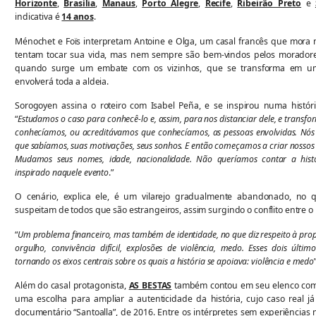
Horizonte
,
Brasília
,
Manaus
,
Porto Alegre
,
Recife
,
Ribeirão Preto
e
indicativa é
14 anos
.
Ménochet e Foïs interpretam Antoine e Olga, um casal francês que mora no 
tentam tocar sua vida, mas nem sempre são bem-vindos pelos moradores
quando surge um embate com os vizinhos, que se transforma em um
envolverá toda a aldeia.
Sorogoyen assina o roteiro com Isabel Peña, e se inspirou numa história
“
Estudamos o caso para conhecê-lo e, assim, para nos distanciar dele, e transfo
conhecíamos, ou acreditávamos que conhecíamos, as pessoas envolvidas. Nó
que sabíamos, suas motivações, seus sonhos. E então começamos a criar nossos
Mudamos seus nomes, idade, nacionalidade. Não queríamos contar a histó
inspirado naquele evento
.”
O cenário, explica ele, é um vilarejo gradualmente abandonado, no q
suspeitam de todos que são estrangeiros, assim surgindo o conflito entre o lo
“
Um problema financeiro, mas também de identidade, no que diz respeito à pro
orgulho, convivência difícil, explosões de violência, medo. Esses dois últ
tornando os eixos centrais sobre os quais a história se apoiava: violência e medo
Além do casal protagonista,
AS BESTAS
também contou em seu elenco com a
uma escolha para ampliar a autenticidade da história, cujo caso real j
documentário “Santoalla”, de 2016. Entre os intérpretes sem experiências n