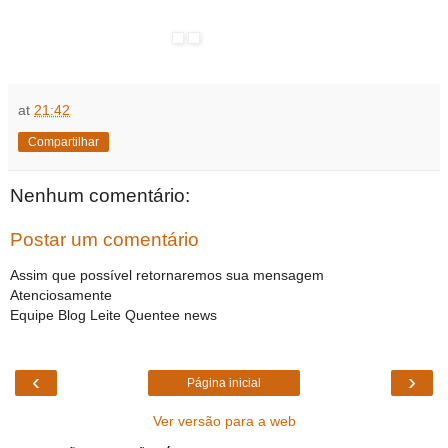
at
21:42
Compartilhar
Nenhum comentário:
Postar um comentário
Assim que possível retornaremos sua mensagem
Atenciosamente
Equipe Blog Leite Quentee news
‹
›
Página inicial
Ver versão para a web