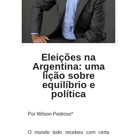
Eleições na
Argentina: uma
lição sobre
equilíbrio e
política
Por Wilson Pedroso*
O mundo todo recebeu com certa