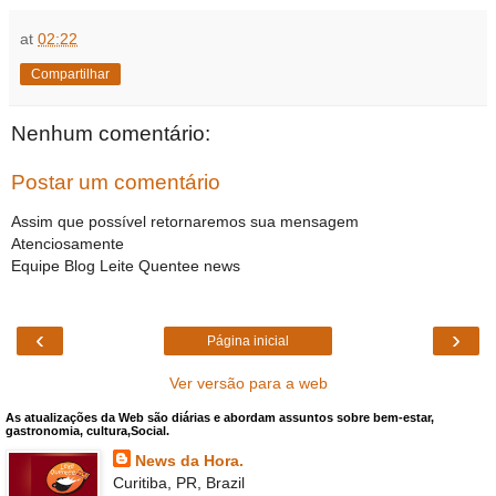
at
02:22
Compartilhar
Nenhum comentário:
Postar um comentário
Assim que possível retornaremos sua mensagem
Atenciosamente
Equipe Blog Leite Quentee news
‹
›
Página inicial
Ver versão para a web
As atualizações da Web são diárias e abordam assuntos sobre bem-estar,
gastronomia, cultura,Social.
News da Hora.
Curitiba, PR, Brazil