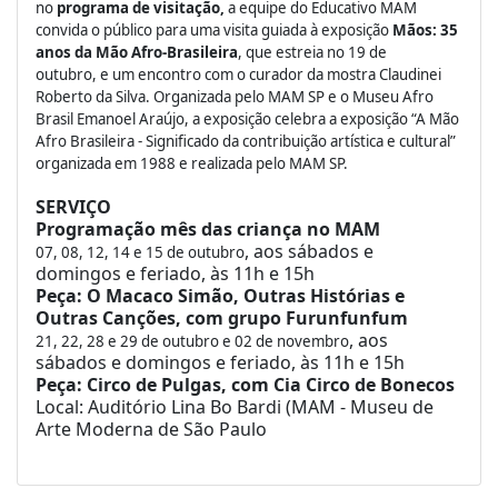
no
programa de visitação,
a equipe do Educativo MAM
convida o público para uma visita guiada à exposição
Mãos: 35
anos da Mão Afro-Brasileira
, que estreia no 19 de
outubro,
e um encontro com o curador da mostra Claudinei
Roberto da Silva. Organizada pelo MAM SP e o Museu Afro
Brasil Emanoel Araújo, a exposição celebra a exposição “A Mão
Afro Brasileira - Significado da contribuição artística e cultural”
organizada em 1988 e realizada pelo MAM SP.
SERVIÇO
Programação mês das criança no MAM
, aos sábados e
07, 08, 12, 14 e 15 de outubro
domingos e feriado, às 11h e 15h
Peça: O Macaco Simão, Outras Histórias e
Outras Canções, com grupo Furunfunfum
, aos
21, 22, 28 e 29 de outubro e 02 de novembro
sábados e domingos e feriado, às 11h e 15h
Peça: Circo de Pulgas, com Cia Circo de Bonecos
Local: Auditório Lina Bo Bardi (MAM - Museu de
Arte Moderna de São Paulo