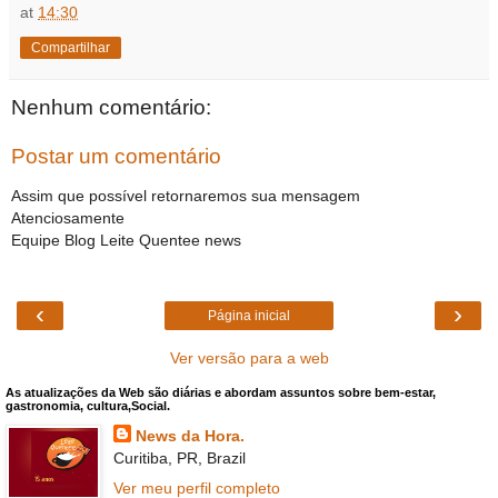
at
14:30
Compartilhar
Nenhum comentário:
Postar um comentário
Assim que possível retornaremos sua mensagem
Atenciosamente
Equipe Blog Leite Quentee news
‹
›
Página inicial
Ver versão para a web
As atualizações da Web são diárias e abordam assuntos sobre bem-estar,
gastronomia, cultura,Social.
News da Hora.
Curitiba, PR, Brazil
Ver meu perfil completo