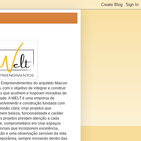
t Empreendimentos do arquiteto Maicon
com o objetivo de integrar e construir
es que acolhem e inspiram moradias de
dade. A WELT é uma empresa de
volvimento e construção fundada com
ssão clara: criar projetos que
em beleza, funcionalidade e caráter.
s projetos prestam atenção a cada
he, comprometidos em criar espaços
nciais que incorporem excelência,
ção e uma observação sensível da vida
mporânea, sempre inovando dentro das