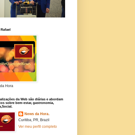
 Rafael
da Hora
alizações da Web são diárias e abordam
os sobre bem-estar, gastronomia,
a,Social.
News da Hora.
Curitiba, PR, Brazil
Ver meu perfil completo