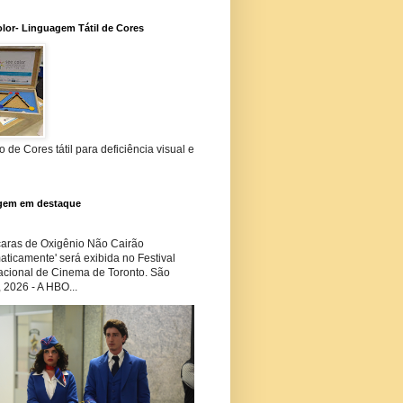
lor- Linguagem Tátil de Cores
 de Cores tátil para deficiência visual e
gem em destaque
ras de Oxigênio Não Cairão
ticamente' será exibida no Festival
nacional de Cinema de Toronto. São
 2026 - A HBO...