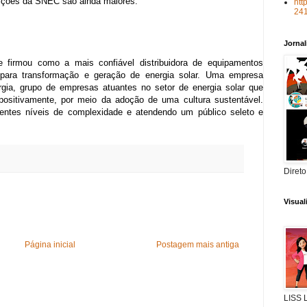
dições da SNEC são ainda maiores.
htt
24
Jorna
irmou como a mais confiável distribuidora de equipamentos
para transformação e geração de energia solar. Uma empresa
gia, grupo de empresas atuantes no setor de energia solar que
positivamente, por meio da adoção de uma cultura sustentável.
rentes níveis de complexidade e atendendo um público seleto e
Direto
Visua
Página inicial
Postagem mais antiga
LISS