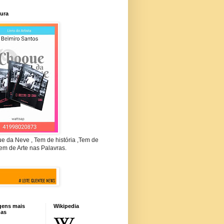
tura
e da Neve , Tem de história ,Tem de
em de Arte nas Palavras.
gens mais
Wikipedia
das