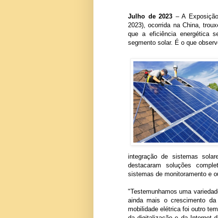
Julho de 2023
– A Exposição 
2023), ocorrida na China, tro
que a eficiência energética
segmento solar. É o que observo
integração de sistemas sol
destacaram soluções complet
sistemas de monitoramento e ou
"Testemunhamos uma variedade
ainda mais o crescimento da i
mobilidade elétrica foi outro t
da digitalização e da Internet 