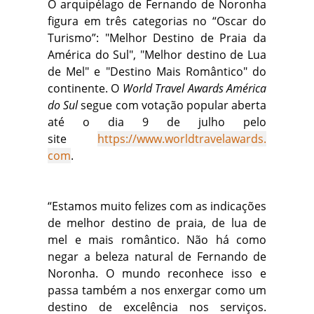
O arquipélago de Fernando de Noronha
figura em três categorias no “Oscar do
Turismo”: "Melhor Destino de Praia da
América do Sul", "Melhor destino de Lua
de Mel" e "Destino Mais Romântico" do
continente. O
World Travel Awards América
do Sul
segue com votação popular aberta
até o dia 9 de julho pelo
site
https://www.worldtravelawards.
com
.
“Estamos muito felizes com as indicações
de melhor destino de praia, de lua de
mel e mais romântico. Não há como
negar a beleza natural de Fernando de
Noronha. O mundo reconhece isso e
passa também a nos enxergar como um
destino de excelência nos serviços.