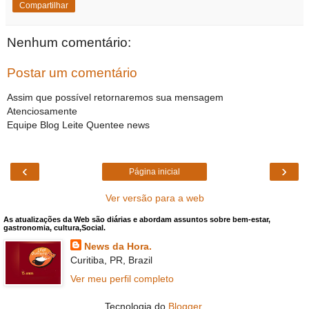
Compartilhar
Nenhum comentário:
Postar um comentário
Assim que possível retornaremos sua mensagem
Atenciosamente
Equipe Blog Leite Quentee news
‹
›
Página inicial
Ver versão para a web
As atualizações da Web são diárias e abordam assuntos sobre bem-estar,
gastronomia, cultura,Social.
News da Hora.
Curitiba, PR, Brazil
Ver meu perfil completo
Tecnologia do
Blogger
.